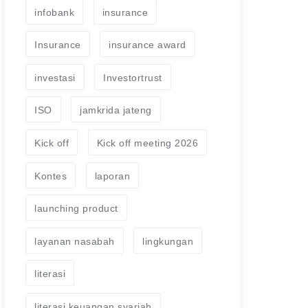
infobank
insurance
Insurance
insurance award
investasi
Investortrust
ISO
jamkrida jateng
Kick off
Kick off meeting 2026
Kontes
laporan
launching product
layanan nasabah
lingkungan
literasi
literasi keuangan syariah