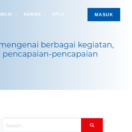
UBLIK
KARIER
DPLK
MASUK