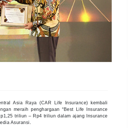
ral Asia Raya (CAR Life Insurance) kembali
gan meraih penghargaan “Best Life Insurance
1,25 triliun – Rp4 triliun dalam ajang Insurance
edia Asuransi.