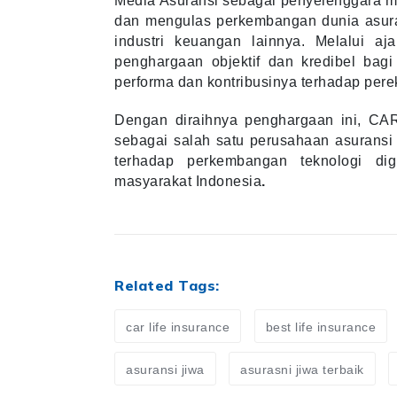
Media Asuransi sebagai penyelenggara m
dan mengulas perkembangan dunia asuran
industri keuangan lainnya. Melalui a
penghargaan objektif dan kredibel bagi
performa dan kontribusinya terhadap per
Dengan diraihnya penghargaan ini, CAR
sebagai salah satu perusahaan asuransi j
terhadap perkembangan teknologi dig
masyarakat Indonesia
.
Related Tags:
car life insurance
best life insurance
asuransi jiwa
asurasni jiwa terbaik