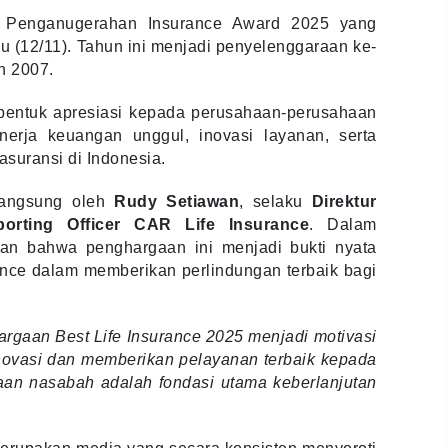
a Penganugerahan Insurance Award 2025 yang
bu (12/11). Tahun ini menjadi penyelenggaraan ke-
n 2007.
bentuk apresiasi kepada perusahaan-perusahaan
nerja keuangan unggul, inovasi layanan, serta
asuransi di Indonesia.
langsung oleh
Rudy Setiawan
, selaku
Direktur
orting Officer CAR Life Insurance
. Dalam
an bahwa penghargaan ini menjadi bukti nyata
rance dalam memberikan perlindungan terbaik bagi
hargaan Best Life Insurance 2025 menjadi motivasi
inovasi dan memberikan pelayanan terbaik kepada
an nasabah adalah fondasi utama keberlanjutan