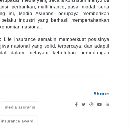
erupakan media yang secara konsisten menyoroti
si, perbankan, multifinance, pasar modal, serta
jang ini, Media Asuransi berupaya memberikan
 pelaku industri yang berhasil mempertahankan
ekonomian nasional.
 Life Insurance semakin memperkuat posisinya
iwa nasional yang solid, terpercaya, dan adaptif
ital dalam melayani kebutuhan perlindungan
Share:
media asuransi
insurance award