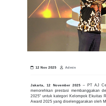
12 Nov 2025
Admin
– PT AJ Cent
Jakarta, 12 November 2025
menorehkan prestasi membanggakan den
2025” untuk kategori Kelompok Ekuitas Rp
Award 2025 yang diselenggarakan oleh M