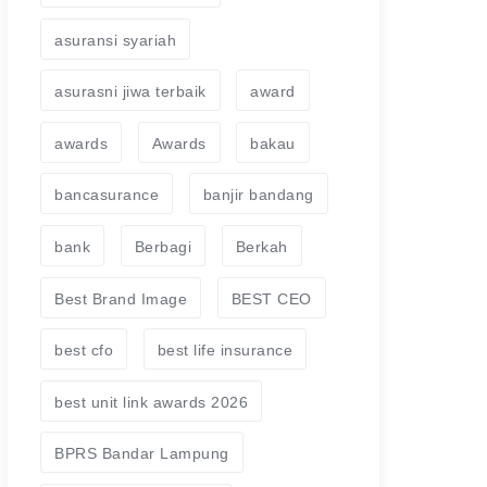
asuransi syariah
asurasni jiwa terbaik
award
awards
Awards
bakau
bancasurance
banjir bandang
bank
Berbagi
Berkah
Best Brand Image
BEST CEO
best cfo
best life insurance
best unit link awards 2026
BPRS Bandar Lampung