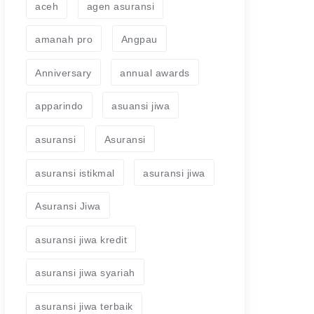
aceh
agen asuransi
amanah pro
Angpau
Anniversary
annual awards
apparindo
asuansi jiwa
asuransi
Asuransi
asuransi istikmal
asuransi jiwa
Asuransi Jiwa
asuransi jiwa kredit
asuransi jiwa syariah
asuransi jiwa terbaik