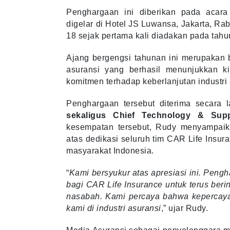
Penghargaan ini diberikan pada acar
digelar di Hotel JS Luwansa, Jakarta, Ra
18 sejak pertama kali diadakan pada tahu
Ajang bergengsi tahunan ini merupakan 
asuransi yang berhasil menunjukkan ki
komitmen terhadap keberlanjutan industri 
Penghargaan tersebut diterima secara 
sekaligus Chief Technology & Supp
kesempatan tersebut, Rudy menyampaik
atas dedikasi seluruh tim CAR Life Insu
masyarakat Indonesia.
“
Kami bersyukur atas apresiasi ini. Peng
bagi CAR Life Insurance untuk terus ber
nasabah. Kami percaya bahwa kepercaya
kami di industri asuransi
,” ujar Rudy.