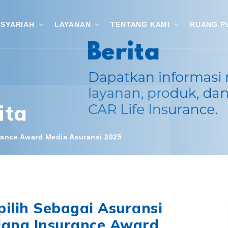
SYARIAH
LAYANAN
TENTANG KAMI
RUANG P
ita
rance Award Media Asuransi 2025
pilih Sebagai Asuransi
Ajang Insurance Award