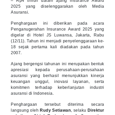
– Rp4 triliun dalam ajang Insurance Award
2025 yang diselenggarakan oleh Media
Asuransi.
Penghargaan ini diberikan pada acara
Penganugerahan Insurance Award 2025 yang
digelar di Hotel JS Luwansa, Jakarta, Rabu
(12/11). Tahun ini menjadi penyelenggaraan ke-
18 sejak pertama kali diadakan pada tahun
2007.
Ajang bergengsi tahunan ini merupakan bentuk
apresiasi kepada perusahaan-perusahaan
asuransi yang berhasil menunjukkan kinerja
keuangan unggul, inovasi layanan, serta
komitmen terhadap keberlanjutan industri
asuransi di Indonesia.
Penghargaan tersebut diterima secara
langsung oleh
Rudy Setiawan
, selaku
Direktur