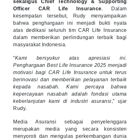
sekaligus Chief Technology & Supporting
Officer CAR Life Insurance
. Dalam
kesempatan tersebut, Rudy menyampaikan
bahwa penghargaan ini menjadi bukti nyata
atas dedikasi seluruh tim CAR Life Insurance
dalam memberikan perlindungan terbaik bagi
masyarakat Indonesia.
“
Kami bersyukur atas apresiasi ini.
Penghargaan Best Life Insurance 2025 menjadi
motivasi bagi CAR Life Insurance untuk terus
berinovasi dan memberikan pelayanan terbaik
kepada nasabah. Kami percaya bahwa
kepercayaan nasabah adalah fondasi utama
keberlanjutan kami di industri asuransi
,” ujar
Rudy.
Media Asuransi sebagai penyelenggara
merupakan media yang secara konsisten
menyoroti dan mengulas perkembangan dunia