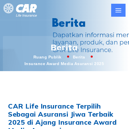
Berita
Ruang Publik
Berita
Insurance Award Media Asuransi 2025
CAR Life Insurance Terpilih
Sebagai Asuransi Jiwa Terbaik
2025 di Ajang Insurance Award