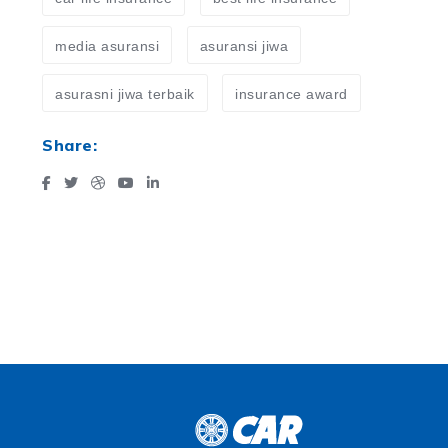
media asuransi
asuransi jiwa
asurasni jiwa terbaik
insurance award
Share: