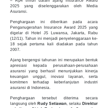
– Rp4 triliun dalam ajang Insurance Award
2025 yang diselenggarakan oleh Media
Asuransi.
Penghargaan ini diberikan pada acara
Penganugerahan Insurance Award 2025 yang
digelar di Hotel JS Luwansa, Jakarta, Rabu
(12/11). Tahun ini menjadi penyelenggaraan ke-
18 sejak pertama kali diadakan pada tahun
2007.
Ajang bergengsi tahunan ini merupakan bentuk
apresiasi kepada perusahaan-perusahaan
asuransi yang berhasil menunjukkan kinerja
keuangan unggul, inovasi layanan, serta
komitmen terhadap keberlanjutan industri
asuransi di Indonesia.
Penghargaan tersebut diterima secara
langsung oleh
Rudy Setiawan
, selaku
Direktur