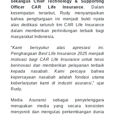
sekaligus Chief Technology & Supporting
Officer CAR Life Insurance
. Dalam
kesempatan tersebut, Rudy menyampaikan
bahwa penghargaan ini menjadi bukti nyata
atas dedikasi seluruh tim CAR Life Insurance
dalam memberikan perlindungan terbaik bagi
masyarakat Indonesia.
“
Kami bersyukur atas apresiasi ini.
Penghargaan Best Life Insurance 2025 menjadi
motivasi bagi CAR Life Insurance untuk terus
berinovasi dan memberikan pelayanan terbaik
kepada nasabah. Kami percaya bahwa
kepercayaan nasabah adalah fondasi utama
keberlanjutan kami di industri asuransi
,” ujar
Rudy.
Media Asuransi sebagai penyelenggara
merupakan media yang secara konsisten
menyoroti dan mengulas perkembangan dunia