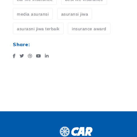
media asuransi
asuransi jiwa
asurasni jiwa terbaik
insurance award
Share: