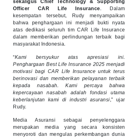
sekaligus Chief Technology & Supporting
Officer CAR Life Insurance
. Dalam
kesempatan tersebut, Rudy menyampaikan
bahwa penghargaan ini menjadi bukti nyata
atas dedikasi seluruh tim CAR Life Insurance
dalam memberikan perlindungan terbaik bagi
masyarakat Indonesia.
“
Kami bersyukur atas apresiasi ini.
Penghargaan Best Life Insurance 2025 menjadi
motivasi bagi CAR Life Insurance untuk terus
berinovasi dan memberikan pelayanan terbaik
kepada nasabah. Kami percaya bahwa
kepercayaan nasabah adalah fondasi utama
keberlanjutan kami di industri asuransi
,” ujar
Rudy.
Media Asuransi sebagai penyelenggara
merupakan media yang secara konsisten
menyoroti dan mengulas perkembangan dunia