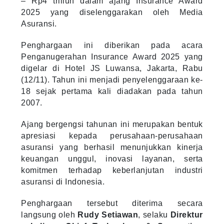
– Rp4 triliun dalam ajang Insurance Award
2025 yang diselenggarakan oleh Media
Asuransi.
Penghargaan ini diberikan pada acara
Penganugerahan Insurance Award 2025 yang
digelar di Hotel JS Luwansa, Jakarta, Rabu
(12/11). Tahun ini menjadi penyelenggaraan ke-
18 sejak pertama kali diadakan pada tahun
2007.
Ajang bergengsi tahunan ini merupakan bentuk
apresiasi kepada perusahaan-perusahaan
asuransi yang berhasil menunjukkan kinerja
keuangan unggul, inovasi layanan, serta
komitmen terhadap keberlanjutan industri
asuransi di Indonesia.
Penghargaan tersebut diterima secara
langsung oleh
Rudy Setiawan
, selaku
Direktur