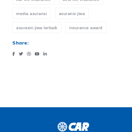
media asuransi
asuransi jiwa
asurasni jiwa terbaik
insurance award
Share: