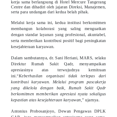
kerja sama berlangsung di Hotel Mercure Tangerang
Centre dan dihadiri oleh jajaran Direksi, Manajemen,
serta para undangan dari kedua belah pihak.
Melalui kerja sama ini, kedua institusi berkomitmen
membangun kolaborasi yang saling menguatkan
dengan standar layanan yang profesional, akuntabel,
serta memberikan kontribusi positif bagi peningkatan
kesejahteraan karyawan.
Dalam sambutannya, dr. Sani Heriani, MARS, selaku
Direktur Rumah Sakit Qadr, menyampaikan
apresiasinya atas terwujudnya kemitraan
ini.“
Keberhasilan organisasi tidak terlepas dari
kontribusi karyawan. Melalui program pascakerja
yang dikelola dengan baik, Rumah Sakit Qadr
berkomitmen memberikan apresiasi nyata sekaligus
kepastian atas kesejahteraan karyawan,
” ujarnya.
Antonius Probosanjoyo, Dewan Pengawas DPLK
CAR, juga menyampaikan antusiasme yang sama.