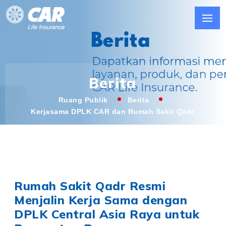
Berita
Ruang Publik
Berita
Kerjasama DPLK CAR dan Rumah Sakit Qadr
Rumah Sakit Qadr Resmi
Menjalin Kerja Sama dengan
DPLK Central Asia Raya untuk