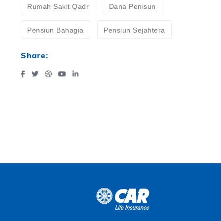
Rumah Sakit Qadr
Dana Penisun
Pensiun Bahagia
Pensiun Sejahtera
Share: