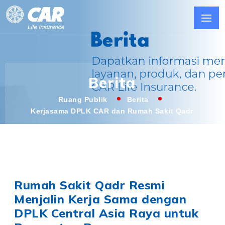
Berita
Ruang Publik
Berita
Kerjasama DPLK CAR dan Rumah Sakit Qadr
Rumah Sakit Qadr Resmi
Menjalin Kerja Sama dengan
DPLK Central Asia Raya untuk