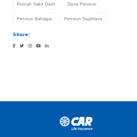
Rumah Sakit Qadr
Dana Penisun
Pensiun Bahagia
Pensiun Sejahtera
Share: