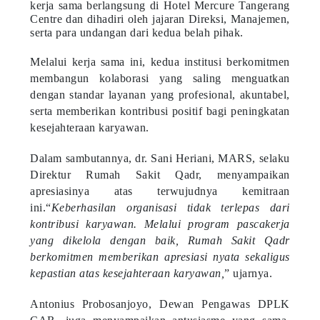
kerja sama berlangsung di Hotel Mercure Tangerang
Centre dan dihadiri oleh jajaran Direksi, Manajemen,
serta para undangan dari kedua belah pihak.
Melalui kerja sama ini, kedua institusi berkomitmen
membangun kolaborasi yang saling menguatkan
dengan standar layanan yang profesional, akuntabel,
serta memberikan kontribusi positif bagi peningkatan
kesejahteraan karyawan.
Dalam sambutannya, dr. Sani Heriani, MARS, selaku
Direktur Rumah Sakit Qadr, menyampaikan
apresiasinya atas terwujudnya kemitraan
ini.“
Keberhasilan organisasi tidak terlepas dari
kontribusi karyawan. Melalui program pascakerja
yang dikelola dengan baik, Rumah Sakit Qadr
berkomitmen memberikan apresiasi nyata sekaligus
kepastian atas kesejahteraan karyawan,
” ujarnya.
Antonius Probosanjoyo, Dewan Pengawas DPLK
CAR, juga menyampaikan antusiasme yang sama.