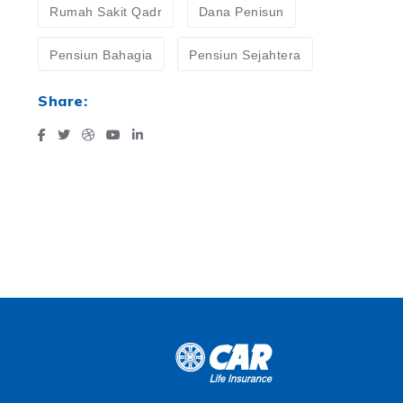
Rumah Sakit Qadr
Dana Penisun
Pensiun Bahagia
Pensiun Sejahtera
Share: