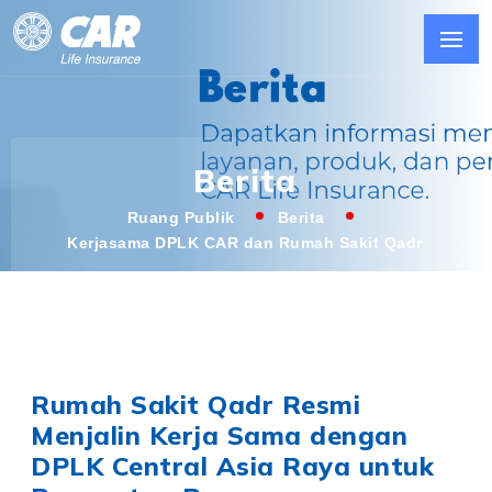
Berita
Ruang Publik
Berita
Kerjasama DPLK CAR dan Rumah Sakit Qadr
Rumah Sakit Qadr Resmi
Menjalin Kerja Sama dengan
DPLK Central Asia Raya untuk