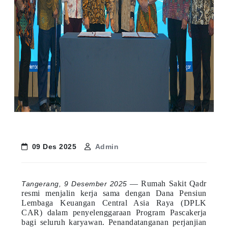
09 Des 2025
Admin
— Rumah Sakit Qadr
Tangerang, 9 Desember 2025
resmi menjalin kerja sama dengan Dana Pensiun
Lembaga Keuangan Central Asia Raya (DPLK
CAR) dalam penyelenggaraan Program Pascakerja
bagi seluruh karyawan. Penandatanganan perjanjian