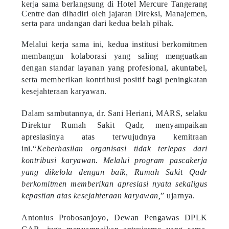
kerja sama berlangsung di Hotel Mercure Tangerang
Centre dan dihadiri oleh jajaran Direksi, Manajemen,
serta para undangan dari kedua belah pihak.
Melalui kerja sama ini, kedua institusi berkomitmen
membangun kolaborasi yang saling menguatkan
dengan standar layanan yang profesional, akuntabel,
serta memberikan kontribusi positif bagi peningkatan
kesejahteraan karyawan.
Dalam sambutannya, dr. Sani Heriani, MARS, selaku
Direktur Rumah Sakit Qadr, menyampaikan
apresiasinya atas terwujudnya kemitraan
ini.“
Keberhasilan organisasi tidak terlepas dari
kontribusi karyawan. Melalui program pascakerja
yang dikelola dengan baik, Rumah Sakit Qadr
berkomitmen memberikan apresiasi nyata sekaligus
kepastian atas kesejahteraan karyawan,
” ujarnya.
Antonius Probosanjoyo, Dewan Pengawas DPLK
CAR, juga menyampaikan antusiasme yang sama.