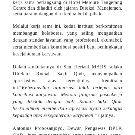
kerja sama berlangsung di Hotel Mercure Tangerang
Centre dan dihadiri oleh jajaran Direksi, Manajemen,
serta para undangan dari kedua belah pihak.
Melalui kerja sama ini, kedua institusi berkomitmen
membangun kolaborasi yang saling menguatkan
dengan standar layanan yang profesional, akuntabel,
serta memberikan kontribusi positif bagi peningkatan
kesejahteraan karyawan.
Dalam sambutannya, dr. Sani Heriani, MARS, selaku
Direktur Rumah Sakit Qadr, menyampaikan
apresiasinya atas terwujudnya kemitraan
ini.“
Keberhasilan organisasi tidak terlepas dari
kontribusi karyawan. Melalui program pascakerja
yang dikelola dengan baik, Rumah Sakit Qadr
berkomitmen memberikan apresiasi nyata sekaligus
kepastian atas kesejahteraan karyawan,
” ujarnya.
Antonius Probosanjoyo, Dewan Pengawas DPLK
CAR, juga menyampaikan antusiasme yang sama.