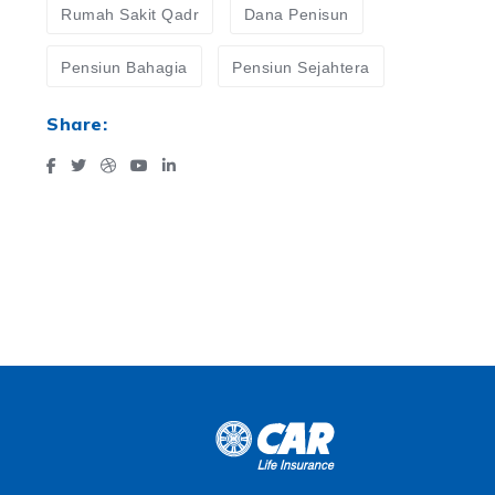
Rumah Sakit Qadr
Dana Penisun
Pensiun Bahagia
Pensiun Sejahtera
Share: