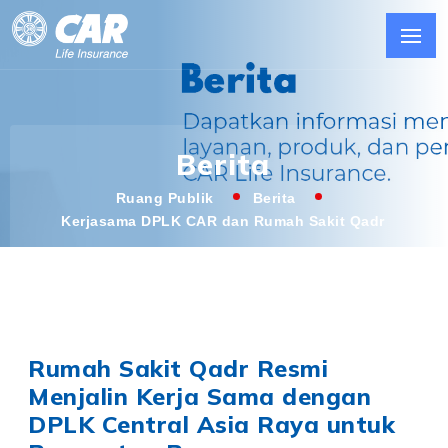
Berita
Ruang Publik
Berita
Kerjasama DPLK CAR dan Rumah Sakit Qadr
Rumah Sakit Qadr Resmi
Menjalin Kerja Sama dengan
DPLK Central Asia Raya untuk