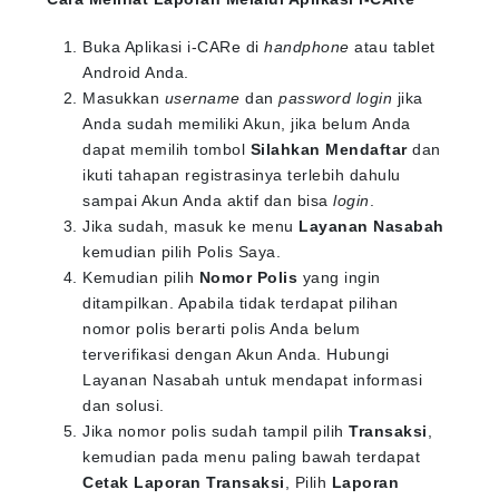
Buka Aplikasi i-CARe di
handphone
atau tablet
Android Anda.
Masukkan
username
dan
password login
jika
Anda sudah memiliki Akun, jika belum Anda
dapat memilih tombol
Silahkan Mendaftar
dan
ikuti tahapan registrasinya terlebih dahulu
sampai Akun Anda aktif dan bisa
login
.
Jika sudah, masuk ke menu
Layanan Nasabah
kemudian pilih Polis Saya.
Kemudian pilih
Nomor Polis
yang ingin
ditampilkan. Apabila tidak terdapat pilihan
nomor polis berarti polis Anda belum
terverifikasi dengan Akun Anda. Hubungi
Layanan Nasabah untuk mendapat informasi
dan solusi.
Jika nomor polis sudah tampil pilih
Transaksi
,
kemudian pada menu paling bawah terdapat
Cetak Laporan Transaksi
, Pilih
Laporan