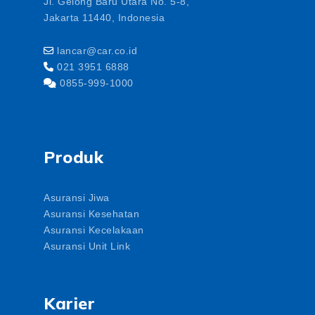
Jl. Gelong Baru Utara No. 5-8,
Jakarta 11440, Indonesia
lancar@car.co.id
021 3951 6888
0855-999-1000
Produk
Asuransi Jiwa
Asuransi Kesehatan
Asuransi Kecelakaan
Asuransi Unit Link
Karier