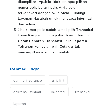
ditampilkan. Apabila tidak terdapat pilihan
nomor polis berarti polis Anda belum
terverifikasi dengan Akun Anda. Hubungi
Layanan Nasabah untuk mendapat informasi
dan solusi.
Jika nomor polis sudah tampil pilih
Transaksi
,
kemudian pada menu paling bawah terdapat
Cetak Laporan Transaksi
, Pilih
Laporan
Tahunan
kemudian pilih
Cetak
untuk
menampilkan atau mengunduh.
Related Tags:
car life insurance
unit link
asuransi istikmal
investasi
transaksi
laporan