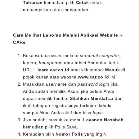
Tahunan
kemudian pilih
Cetak
untuk
menampilkan atau mengunduh.
Cara Melihat Laporan Melalui Aplikasi Website i-
CARe
Buka
web browser
melalui
personal computer
,
laptop,
handphone
atau tablet Anda dan ketik
URL :
icare.car.co.id
atau klik tombol
Masuk
di
pojok kanan atas website
www.car.co.id
ini
Masukkan
username
dan
password login
jika
Anda sudah memiliki Akun, jika belum Anda
dapat memilih tombol
Silahkan Mendaftar
dan
ikuti tahapan registrasinya terlebih dahulu
sampai Akun Anda aktif dan bisa
login
.
Jika sudah, masuk ke menu
Layanan Nasabah
kemudian pilih Polis Saya.
Kemudian pilih
Nomor Polis
yang ingin