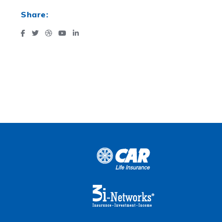
Share: