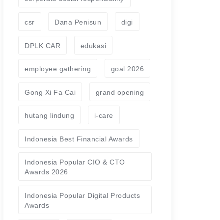
csr
Dana Penisun
digi
DPLK CAR
edukasi
employee gathering
goal 2026
Gong Xi Fa Cai
grand opening
hutang lindung
i-care
Indonesia Best Financial Awards
Indonesia Popular CIO & CTO
Awards 2026
Indonesia Popular Digital Products
Awards