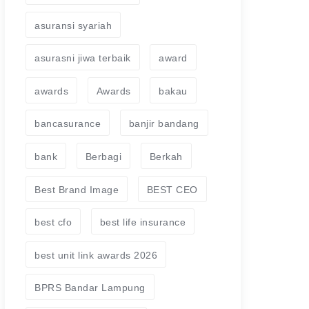
asuransi syariah
asurasni jiwa terbaik
award
awards
Awards
bakau
bancasurance
banjir bandang
bank
Berbagi
Berkah
Best Brand Image
BEST CEO
best cfo
best life insurance
best unit link awards 2026
BPRS Bandar Lampung