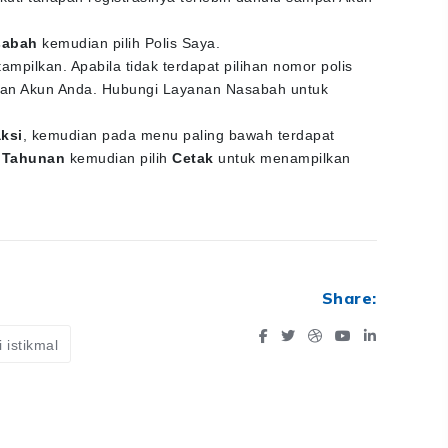
sabah
kemudian pilih Polis Saya.
tampilkan. Apabila tidak terdapat pilihan nomor polis
engan Akun Anda. Hubungi Layanan Nasabah untuk
ksi
, kemudian pada menu paling bawah terdapat
 Tahunan
kemudian pilih
Cetak
untuk menampilkan
Share:
 istikmal