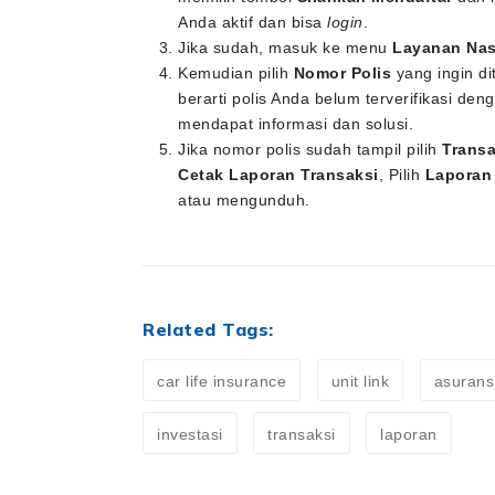
Anda aktif dan bisa
login
.
Jika sudah, masuk ke menu
Layanan Na
Kemudian pilih
Nomor Polis
yang ingin di
berarti polis Anda belum terverifikasi d
mendapat informasi dan solusi.
Jika nomor polis sudah tampil pilih
Transa
Cetak Laporan Transaksi
, Pilih
Laporan
atau mengunduh.
Related Tags:
car life insurance
unit link
asuransi
investasi
transaksi
laporan