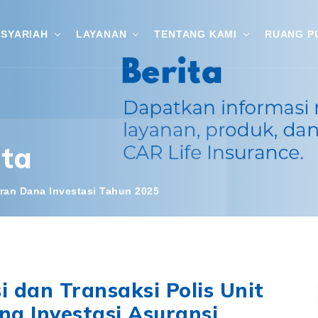
SYARIAH
LAYANAN
TENTANG KAMI
RUANG P
ita
ran Dana Investasi Tahun 2025
 dan Transaksi Polis Unit
na Investasi Asuransi