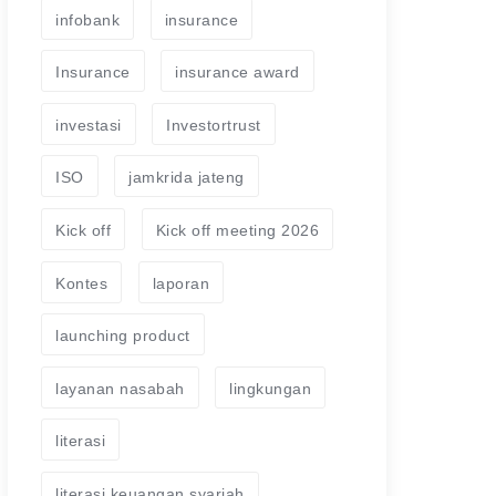
infobank
insurance
Insurance
insurance award
investasi
Investortrust
ISO
jamkrida jateng
Kick off
Kick off meeting 2026
Kontes
laporan
launching product
layanan nasabah
lingkungan
literasi
literasi keuangan syariah