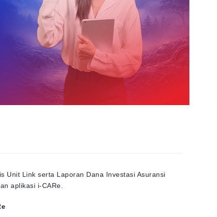
is Unit Link serta Laporan Dana Investasi Asuransi
dan aplikasi i-CARe.
Re