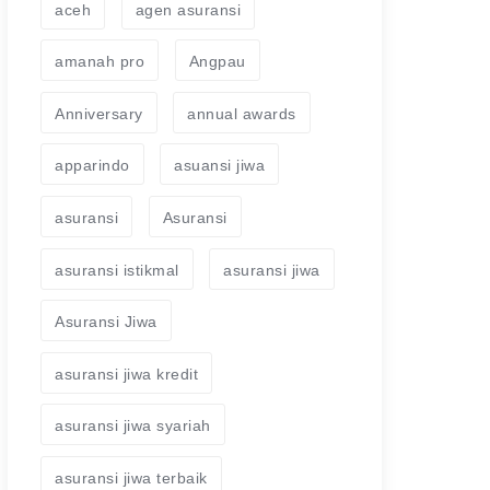
aceh
agen asuransi
amanah pro
Angpau
Anniversary
annual awards
apparindo
asuansi jiwa
asuransi
Asuransi
asuransi istikmal
asuransi jiwa
Asuransi Jiwa
asuransi jiwa kredit
asuransi jiwa syariah
asuransi jiwa terbaik