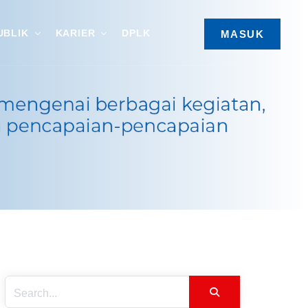
UBLIK
KARIER
DPLK
MASUK