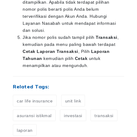
ditampilkan. Apabila tidak terdapat pilihan
nomor polis berarti polis Anda belum
terverifikasi dengan Akun Anda. Hubungi
Layanan Nasabah untuk mendapat informasi
dan solusi.
Jika nomor polis sudah tampil pilih
Transaksi
,
kemudian pada menu paling bawah terdapat
Cetak Laporan Transaksi
, Pilih
Laporan
Tahunan
kemudian pilih
Cetak
untuk
menampilkan atau mengunduh.
Related Tags:
car life insurance
unit link
asuransi istikmal
investasi
transaksi
laporan