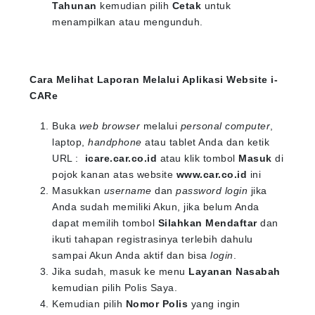
Tahunan
kemudian pilih
Cetak
untuk
menampilkan atau mengunduh.
Cara Melihat Laporan Melalui Aplikasi Website i-
CARe
Buka
web browser
melalui
personal computer
,
laptop,
handphone
atau tablet Anda dan ketik
URL :
icare.car.co.id
atau klik tombol
Masuk
di
pojok kanan atas website
www.car.co.id
ini
Masukkan
username
dan
password login
jika
Anda sudah memiliki Akun, jika belum Anda
dapat memilih tombol
Silahkan Mendaftar
dan
ikuti tahapan registrasinya terlebih dahulu
sampai Akun Anda aktif dan bisa
login
.
Jika sudah, masuk ke menu
Layanan Nasabah
kemudian pilih Polis Saya.
Kemudian pilih
Nomor Polis
yang ingin