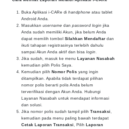
Buka Aplikasi i-CARe di
handphone
atau tablet
Android Anda.
Masukkan
username
dan
password login
jika
Anda sudah memiliki Akun, jika belum Anda
dapat memilih tombol
Silahkan Mendaftar
dan
ikuti tahapan registrasinya terlebih dahulu
sampai Akun Anda aktif dan bisa
login
.
Jika sudah, masuk ke menu
Layanan Nasabah
kemudian pilih Polis Saya.
Kemudian pilih
Nomor Polis
yang ingin
ditampilkan. Apabila tidak terdapat pilihan
nomor polis berarti polis Anda belum
terverifikasi dengan Akun Anda. Hubungi
Layanan Nasabah untuk mendapat informasi
dan solusi.
Jika nomor polis sudah tampil pilih
Transaksi
,
kemudian pada menu paling bawah terdapat
Cetak Laporan Transaksi
, Pilih
Laporan