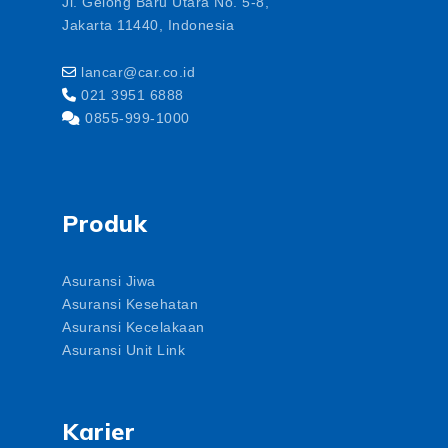
Jl. Gelong Baru Utara No. 5-8,
Jakarta 11440, Indonesia
lancar@car.co.id
021 3951 6888
0855-999-1000
Produk
Asuransi Jiwa
Asuransi Kesehatan
Asuransi Kecelakaan
Asuransi Unit Link
Karier