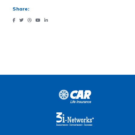
Share: