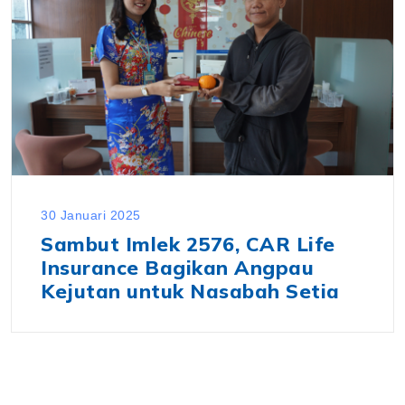
30 Januari 2025
Sambut Imlek 2576, CAR Life
Insurance Bagikan Angpau
Kejutan untuk Nasabah Setia