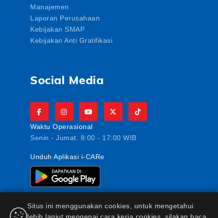
Manajemen
Laporan Perusahaan
Kebijakan SMAP
Kebijakan Anti Gratifikasi
Social Media
Waktu Operasional
Senin - Jumat. 8:00 - 17:00 WIB
Unduh Aplikasi i-CARe
Situs ini menggunakan cookies, untuk mengetahui
lebih lanjut mengenai cara kerja cookies, silakan baca