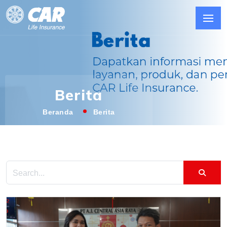
Berita
Beranda
Berita