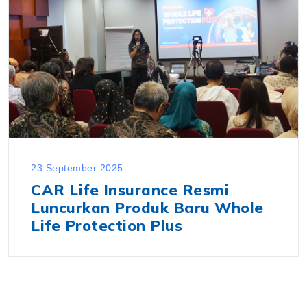
23 September 2025
CAR Life Insurance Resmi
Luncurkan Produk Baru Whole
Life Protection Plus