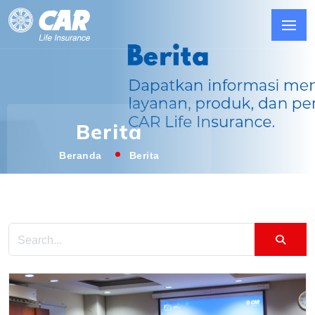
Berita
Beranda
Berita