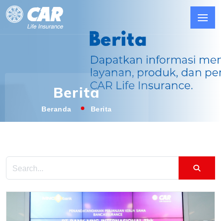
Berita
Beranda
Berita