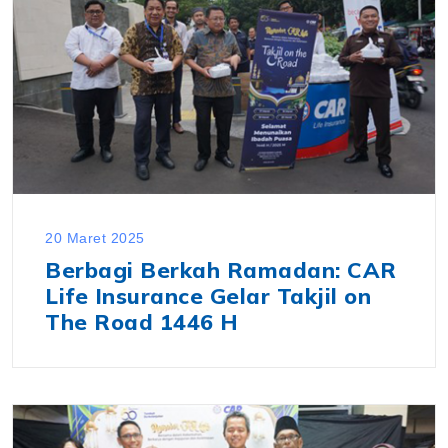
20 Maret 2025
Berbagi Berkah Ramadan: CAR
Life Insurance Gelar Takjil on
The Road 1446 H