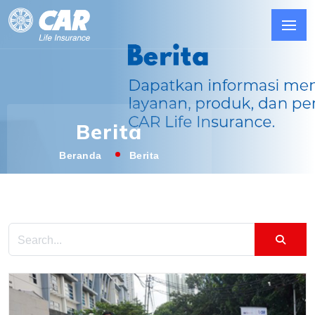
Berita
Beranda
Berita