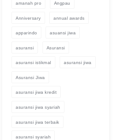
amanah pro
Angpau
Anniversary
annual awards
apparindo
asuansi jiwa
asuransi
Asuransi
asuransi istikmal
asuransi jiwa
Asuransi Jiwa
asuransi jiwa kredit
asuransi jiwa syariah
asuransi jiwa terbaik
asuransi syariah