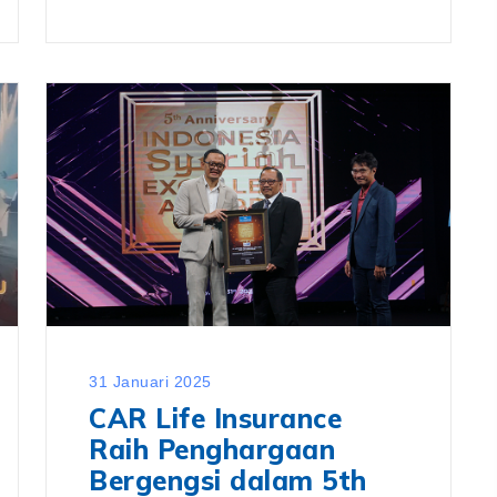
31 Januari 2025
CAR Life Insurance
Raih Penghargaan
Bergengsi dalam 5th