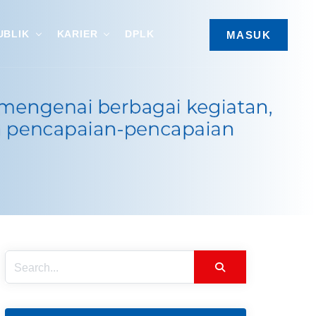
UBLIK
KARIER
DPLK
MASUK