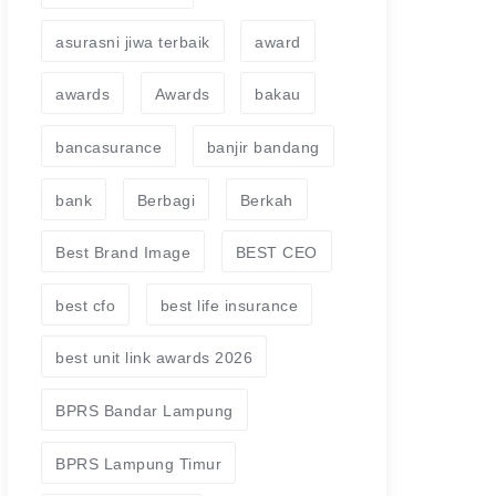
asurasni jiwa terbaik
award
awards
Awards
bakau
bancasurance
banjir bandang
bank
Berbagi
Berkah
Best Brand Image
BEST CEO
best cfo
best life insurance
best unit link awards 2026
BPRS Bandar Lampung
BPRS Lampung Timur