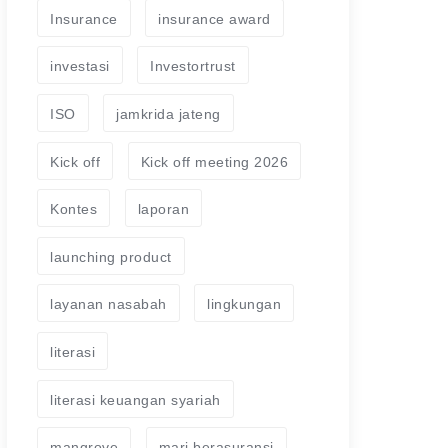
Insurance
insurance award
investasi
Investortrust
ISO
jamkrida jateng
Kick off
Kick off meeting 2026
Kontes
laporan
launching product
layanan nasabah
lingkungan
literasi
literasi keuangan syariah
mangrove
mari berasuransi