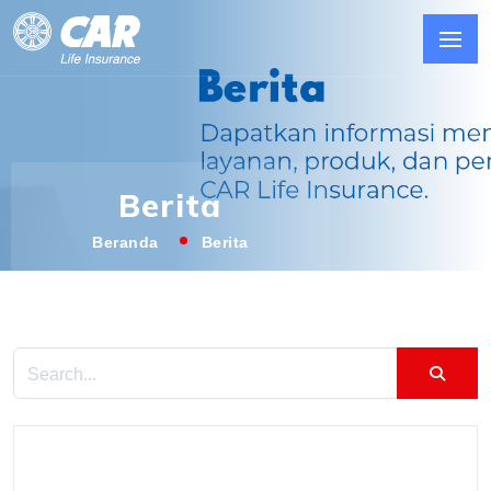
Berita
Beranda
Berita