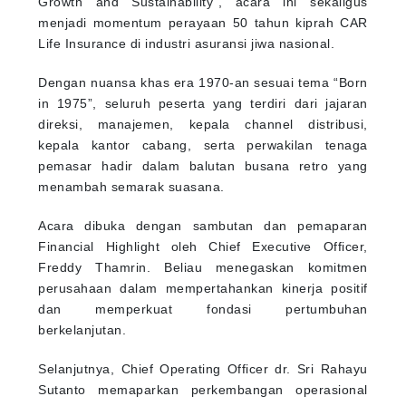
Growth and Sustainability”, acara ini sekaligus
menjadi momentum perayaan 50 tahun kiprah CAR
Life Insurance di industri asuransi jiwa nasional.
Dengan nuansa khas era 1970-an sesuai tema “Born
in 1975”, seluruh peserta yang terdiri dari jajaran
direksi, manajemen, kepala channel distribusi,
kepala kantor cabang, serta perwakilan tenaga
pemasar hadir dalam balutan busana retro yang
menambah semarak suasana.
Acara dibuka dengan sambutan dan pemaparan
Financial Highlight oleh Chief Executive Officer,
Freddy Thamrin. Beliau menegaskan komitmen
perusahaan dalam mempertahankan kinerja positif
dan memperkuat fondasi pertumbuhan
berkelanjutan.
Selanjutnya, Chief Operating Officer dr. Sri Rahayu
Sutanto memaparkan perkembangan operasional