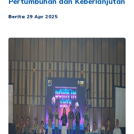
Pertumbuhan dan Keberlanjutan
Berita
29 Apr 2025