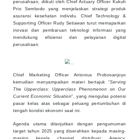
perusahaan, diikuti oleh Chief Actuary Officer Kukuh
Prio Sembodo yang menjelaskan strategi produk
asuransi kesehatan individu. Chief Technology &
Supporting Officer Rudy Setiawan turut memaparkan
inovasi dan pembaruan teknologi informasi yang
mendukung efisiensi dan pelayanan digital
perusahaan.
Chief Marketing Officer Antonius Probosanjoyo
kemudian menyampaikan materi bertajuk “
Serving
The Upperclass: Upperclass Phenomenon on Our
Current Economic Situation
”, yang mengulas potensi
pasar kelas atas sebagai peluang pertumbuhan di
tengah kondisi ekonomi saat ini.
Agenda utama dilanjutkan dengan pengumuman
target tahun 2025 yang diserahkan kepada masing-
masing kepala channel distribusi: Agency,