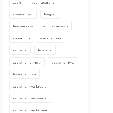
aceh
agen asuransi
amanah pro
Angpau
Anniversary
annual awards
apparindo
asuansi jiwa
asuransi
Asuransi
asuransi istikmal
asuransi jiwa
Asuransi Jiwa
asuransi jiwa kredit
asuransi jiwa syariah
asuransi jiwa terbaik