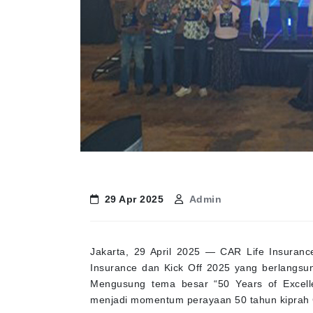
29 Apr 2025
Admin
Jakarta, 29 April 2025 — CAR Life Insuran
Insurance dan Kick Off 2025 yang berlangsun
Mengusung tema besar “50 Years of Excellen
menjadi momentum perayaan 50 tahun kiprah CA