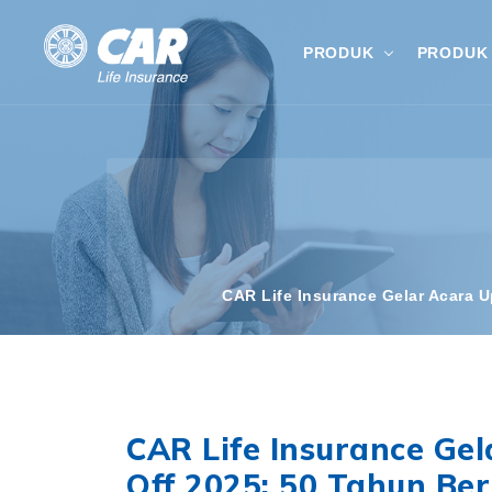
PRODUK
PRODUK 
CAR Life Insurance Gelar Acara 
CAR Life Insurance Ge
Off 2025: 50 Tahun Be