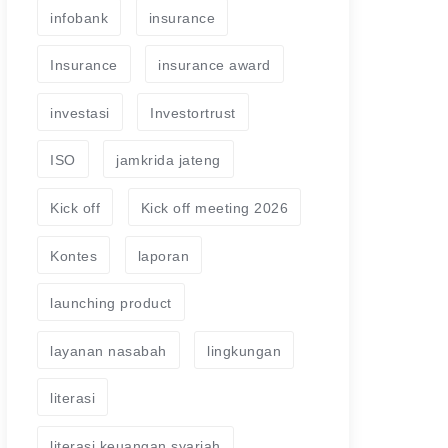
infobank
insurance
Insurance
insurance award
investasi
Investortrust
ISO
jamkrida jateng
Kick off
Kick off meeting 2026
Kontes
laporan
launching product
layanan nasabah
lingkungan
literasi
literasi keuangan syariah