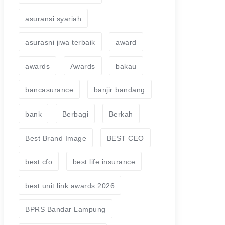
asuransi syariah
asurasni jiwa terbaik
award
awards
Awards
bakau
bancasurance
banjir bandang
bank
Berbagi
Berkah
Best Brand Image
BEST CEO
best cfo
best life insurance
best unit link awards 2026
BPRS Bandar Lampung