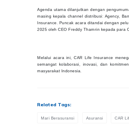
Agenda utama dilanjutkan dengan pengumuma
masing kepala channel distribusi: Agency, B
Insurance. Puncak acara ditandai dengan pel
2025 oleh CEO Freddy Thamrin kepada para Ch
Melalui acara ini, CAR Life Insurance men
semangat kolaborasi, inovasi, dan komitmen
masyarakat Indonesia.
Related Tags:
Mari Berasuransi
Asuransi
CAR Li