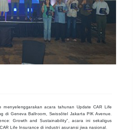
ce menyelenggarakan acara tahunan Update CAR Life
g di Geneva Ballroom, Swissôtel Jakarta PIK Avenue.
ce: Growth and Sustainability”, acara ini sekaligus
R Life Insurance di industri asuransi jiwa nasional.