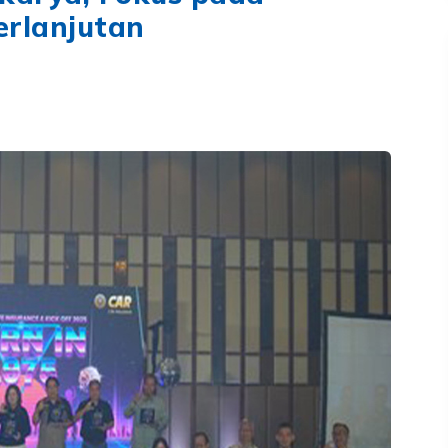
rlanjutan