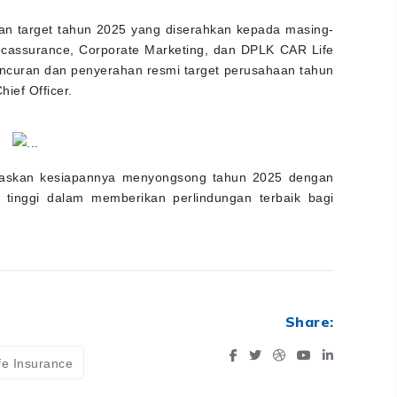
n target tahun 2025 yang diserahkan kepada masing-
ancassurance, Corporate Marketing, dan DPLK CAR Life
uncuran dan penyerahan resmi target perusahaan tahun
ief Officer.
egaskan kesiapannya menyongsong tahun 2025 dengan
 tinggi dalam memberikan perlindungan terbaik bagi
Share:
fe Insurance