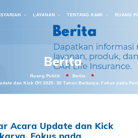
SYARIAH
LAYANAN
TENTANG KAMI
RUANG P
Berita
Ruang Publik
Berita
Update dan Kick Off 2025: 50 Tahun Berkarya, Fokus pada Pe
lar Acara Update dan Kick
rkarya, Fokus pada