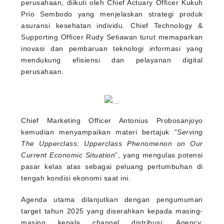
perusahaan, diikuti oleh Chief Actuary Officer Kukuh
Prio Sembodo yang menjelaskan strategi produk
asuransi kesehatan individu. Chief Technology &
Supporting Officer Rudy Setiawan turut memaparkan
inovasi dan pembaruan teknologi informasi yang
mendukung efisiensi dan pelayanan digital
perusahaan.
Chief Marketing Officer Antonius Probosanjoyo
kemudian menyampaikan materi bertajuk “
Serving
The Upperclass: Upperclass Phenomenon on Our
Current Economic Situation
”, yang mengulas potensi
pasar kelas atas sebagai peluang pertumbuhan di
tengah kondisi ekonomi saat ini.
Agenda utama dilanjutkan dengan pengumuman
target tahun 2025 yang diserahkan kepada masing-
masing kepala channel distribusi: Agency,