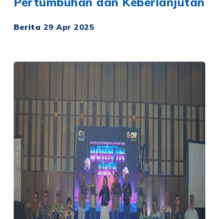
Pertumbuhan dan Keberlanjutan
Berita
29 Apr 2025