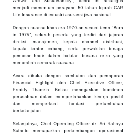
Growth and Sustainability”, acara ini sekaligus
menjadi momentum perayaan 50 tahun kiprah CAR
Life Insurance di industri asuransi jiwa nasional.
Dengan nuansa khas era 1970-an sesuai tema “Born
in 1975”, seluruh peserta yang terdiri dari jajaran
direksi, manajemen, kepala channel distribusi,
kepala kantor cabang, serta perwakilan tenaga
pemasar hadir dalam balutan busana retro yang
menambah semarak suasana.
Acara dibuka dengan sambutan dan pemaparan
Financial Highlight oleh Chief Executive Officer,
Freddy Thamrin. Beliau menegaskan komitmen
perusahaan dalam mempertahankan kinerja positif
dan memperkuat fondasi pertumbuhan
berkelanjutan.
Selanjutnya, Chief Operating Officer dr. Sri Rahayu
Sutanto memaparkan perkembangan operasional