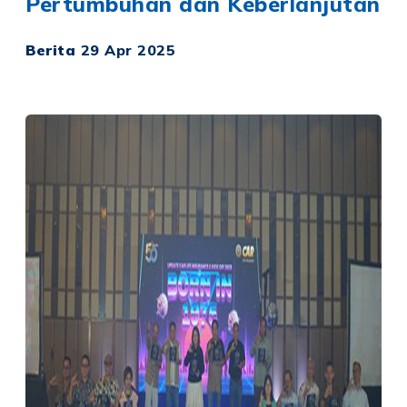
Pertumbuhan dan Keberlanjutan
Berita
29 Apr 2025