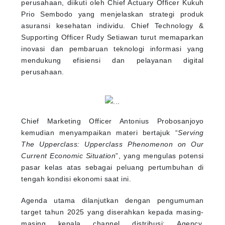
perusahaan, diikuti oleh Chief Actuary Officer Kukuh
Prio Sembodo yang menjelaskan strategi produk
asuransi kesehatan individu. Chief Technology &
Supporting Officer Rudy Setiawan turut memaparkan
inovasi dan pembaruan teknologi informasi yang
mendukung efisiensi dan pelayanan digital
perusahaan.
Chief Marketing Officer Antonius Probosanjoyo
kemudian menyampaikan materi bertajuk “
Serving
The Upperclass: Upperclass Phenomenon on Our
Current Economic Situation
”, yang mengulas potensi
pasar kelas atas sebagai peluang pertumbuhan di
tengah kondisi ekonomi saat ini.
Agenda utama dilanjutkan dengan pengumuman
target tahun 2025 yang diserahkan kepada masing-
masing kepala channel distribusi: Agency,