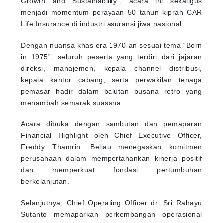
Growth and Sustainability”, acara ini sekaligus
menjadi momentum perayaan 50 tahun kiprah CAR
Life Insurance di industri asuransi jiwa nasional.
Dengan nuansa khas era 1970-an sesuai tema “Born
in 1975”, seluruh peserta yang terdiri dari jajaran
direksi, manajemen, kepala channel distribusi,
kepala kantor cabang, serta perwakilan tenaga
pemasar hadir dalam balutan busana retro yang
menambah semarak suasana.
Acara dibuka dengan sambutan dan pemaparan
Financial Highlight oleh Chief Executive Officer,
Freddy Thamrin. Beliau menegaskan komitmen
perusahaan dalam mempertahankan kinerja positif
dan memperkuat fondasi pertumbuhan
berkelanjutan.
Selanjutnya, Chief Operating Officer dr. Sri Rahayu
Sutanto memaparkan perkembangan operasional