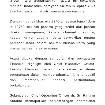
Growth and Sustainability”, acara ini sekaligus
menjadi momentum perayaan 50 tahun kiprah CAR
Life Insurance di industri asuransi jiwa nasional.
Dengan nuansa khas era 1970-an sesuai tema “Born
in 1975”, seluruh peserta yang terdiri dari jajaran
direksi, manajemen, kepala channel distribusi,
kepala kantor cabang, serta perwakilan tenaga
pemasar hadir dalam balutan busana retro yang
menambah semarak suasana.
Acara dibuka dengan sambutan dan pemaparan
Financial Highlight oleh Chief Executive Officer,
Freddy Thamrin. Beliau menegaskan komitmen
perusahaan dalam mempertahankan kinerja positif
dan memperkuat fondasi pertumbuhan
berkelanjutan.
Selanjutnya, Chief Operating Officer dr. Sri Rahayu
Sutanto memaparkan perkembangan operasional