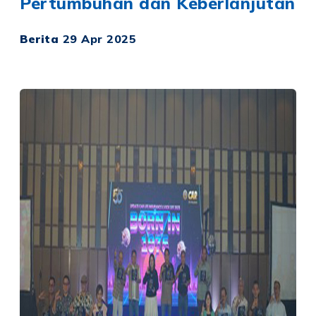
Pertumbuhan dan Keberlanjutan
Berita
29 Apr 2025