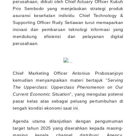
perusahaan, diikuti oleh Chief Actuary Officer Kukuh
Prio Sembodo yang menjelaskan strategi produk
asuransi kesehatan individu. Chief Technology &
Supporting Officer Rudy Setiawan turut memaparkan
inovasi dan pembaruan teknologi informasi yang
mendukung efisiensi dan pelayanan digital
perusahaan.
Chief Marketing Officer Antonius Probosanjoyo
kemudian menyampaikan materi bertajuk “
Serving
The Upperclass: Upperclass Phenomenon on Our
Current Economic Situation
”, yang mengulas potensi
pasar kelas atas sebagai peluang pertumbuhan di
tengah kondisi ekonomi saat ini.
Agenda utama dilanjutkan dengan pengumuman
target tahun 2025 yang diserahkan kepada masing-
masing kepala channel distribusi: Agency,