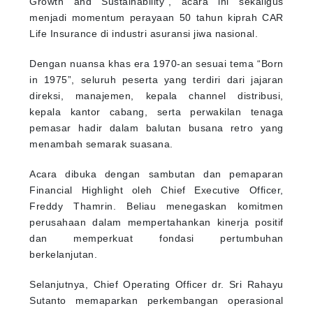
Growth and Sustainability”, acara ini sekaligus
menjadi momentum perayaan 50 tahun kiprah CAR
Life Insurance di industri asuransi jiwa nasional.
Dengan nuansa khas era 1970-an sesuai tema “Born
in 1975”, seluruh peserta yang terdiri dari jajaran
direksi, manajemen, kepala channel distribusi,
kepala kantor cabang, serta perwakilan tenaga
pemasar hadir dalam balutan busana retro yang
menambah semarak suasana.
Acara dibuka dengan sambutan dan pemaparan
Financial Highlight oleh Chief Executive Officer,
Freddy Thamrin. Beliau menegaskan komitmen
perusahaan dalam mempertahankan kinerja positif
dan memperkuat fondasi pertumbuhan
berkelanjutan.
Selanjutnya, Chief Operating Officer dr. Sri Rahayu
Sutanto memaparkan perkembangan operasional