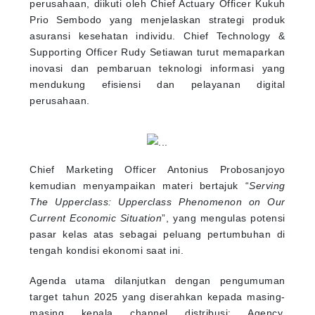
perusahaan, diikuti oleh Chief Actuary Officer Kukuh
Prio Sembodo yang menjelaskan strategi produk
asuransi kesehatan individu. Chief Technology &
Supporting Officer Rudy Setiawan turut memaparkan
inovasi dan pembaruan teknologi informasi yang
mendukung efisiensi dan pelayanan digital
perusahaan.
Chief Marketing Officer Antonius Probosanjoyo
kemudian menyampaikan materi bertajuk “
Serving
The Upperclass: Upperclass Phenomenon on Our
Current Economic Situation
”, yang mengulas potensi
pasar kelas atas sebagai peluang pertumbuhan di
tengah kondisi ekonomi saat ini.
Agenda utama dilanjutkan dengan pengumuman
target tahun 2025 yang diserahkan kepada masing-
masing kepala channel distribusi: Agency,