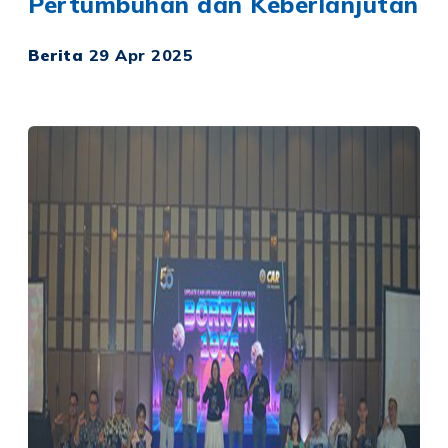
Pertumbuhan dan Keberlanjutan
Berita
29 Apr 2025