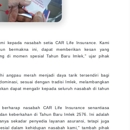
ami kepada nasabah setia CAR Life Insurance. Kami
mun bermakna ini, dapat memberikan kesan yang
g di momen spesial Tahun Baru Imlek," ujar pihak
i angpau merah menjadi daya tarik tersendiri bagi
ominasi, sesuai dengan tradisi Imlek, melambangkan
kan dapat mengalir kepada seluruh nasabah di tahun
i berharap nasabah CAR Life Insurance senantiasa
dan keberkahan di Tahun Baru Imlek 2576. Ini adalah
nya sekadar penyedia layanan asuransi, tetapi juga
sial dalam kehidupan nasabah kami," tambah pihak