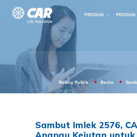
PRODUK
PRODUK 
Ruang Publik
Berita
Samb
Sambut Imlek 2576, CA
Angpau Kejutan untuk