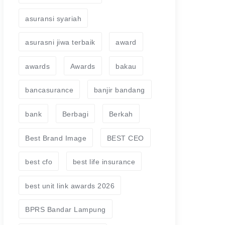
asuransi syariah
asurasni jiwa terbaik
award
awards
Awards
bakau
bancasurance
banjir bandang
bank
Berbagi
Berkah
Best Brand Image
BEST CEO
best cfo
best life insurance
best unit link awards 2026
BPRS Bandar Lampung