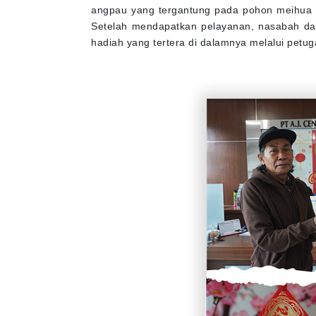
angpau yang tergantung pada pohon meihua s
Setelah mendapatkan pelayanan, nasabah da
hadiah yang tertera di dalamnya melalui petug