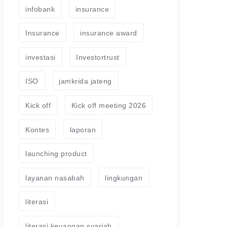
infobank
insurance
Insurance
insurance award
investasi
Investortrust
ISO
jamkrida jateng
Kick off
Kick off meeting 2026
Kontes
laporan
launching product
layanan nasabah
lingkungan
literasi
literasi keuangan syariah