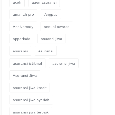
aceh
agen asuransi
amanah pro
Angpau
Anniversary
annual awards
apparindo
asuansi jiwa
asuransi
Asuransi
asuransi istikmal
asuransi jiwa
Asuransi Jiwa
asuransi jiwa kredit
asuransi jiwa syariah
asuransi jiwa terbaik