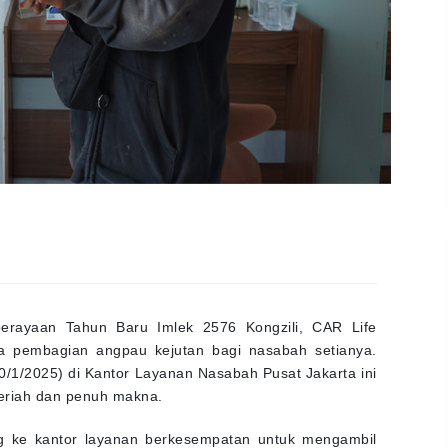
ayaan Tahun Baru Imlek 2576 Kongzili, CAR Life
a pembagian angpau kejutan bagi nasabah setianya.
/1/2025) di Kantor Layanan Nasabah Pusat Jakarta ini
eriah dan penuh makna.
g ke kantor layanan berkesempatan untuk mengambil