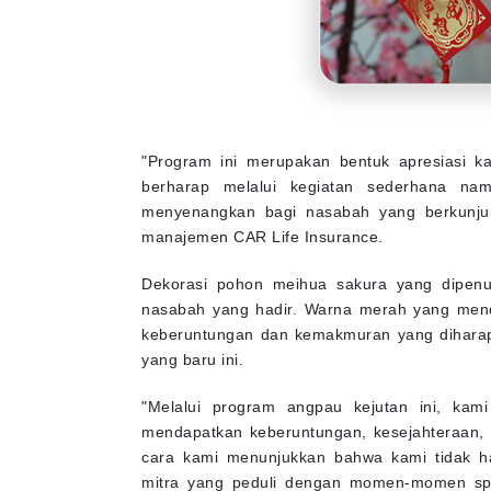
"Program ini merupakan bentuk apresiasi k
berharap melalui kegiatan sederhana na
menyenangkan bagi nasabah yang berkunjun
manajemen CAR Life Insurance.
Dekorasi pohon meihua sakura yang dipenuh
nasabah yang hadir. Warna merah yang mend
keberuntungan dan kemakmuran yang diharap
yang baru ini.
"Melalui program angpau kejutan ini, kam
mendapatkan keberuntungan, kesejahteraan, 
cara kami menunjukkan bahwa kami tidak ha
mitra yang peduli dengan momen-momen spe