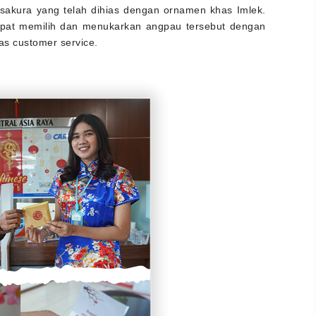
akura yang telah dihias dengan ornamen khas Imlek.
pat memilih dan menukarkan angpau tersebut dengan
as customer service.