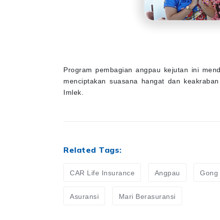
Program pembagian angpau kejutan ini menda
menciptakan suasana hangat dan keakraban
Imlek.
Related Tags:
CAR Life Insurance
Angpau
Gong 
Asuransi
Mari Berasuransi