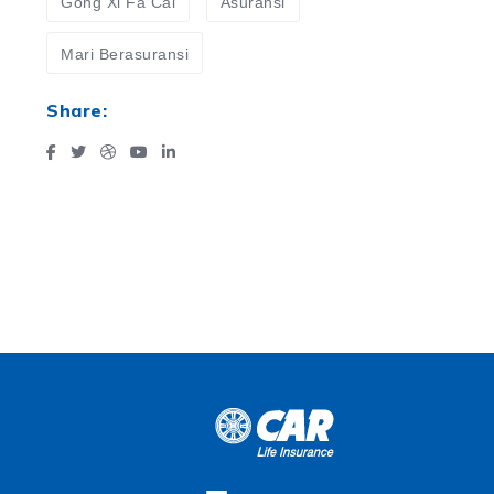
Gong Xi Fa Cai
Asuransi
Mari Berasuransi
Share: