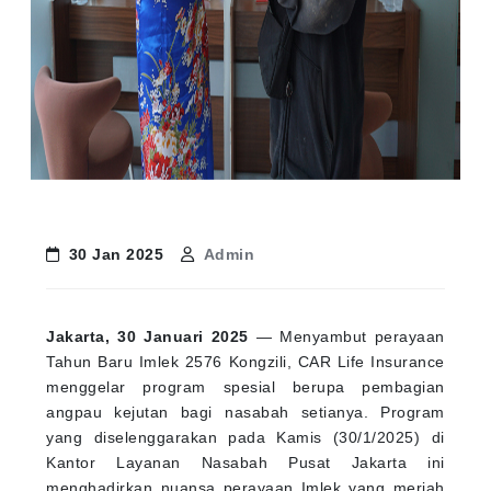
30 Jan 2025
Admin
Jakarta, 30 Januari 2025
— Menyambut perayaan
Tahun Baru Imlek 2576 Kongzili, CAR Life Insurance
menggelar program spesial berupa pembagian
angpau kejutan bagi nasabah setianya. Program
yang diselenggarakan pada Kamis (30/1/2025) di
Kantor Layanan Nasabah Pusat Jakarta ini
menghadirkan nuansa perayaan Imlek yang meriah