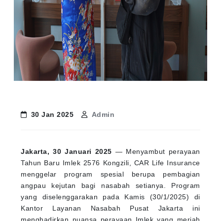
30 Jan 2025
Admin
Jakarta, 30 Januari 2025
— Menyambut perayaan
Tahun Baru Imlek 2576 Kongzili, CAR Life Insurance
menggelar program spesial berupa pembagian
angpau kejutan bagi nasabah setianya. Program
yang diselenggarakan pada Kamis (30/1/2025) di
Kantor Layanan Nasabah Pusat Jakarta ini
menghadirkan nuansa perayaan Imlek yang meriah