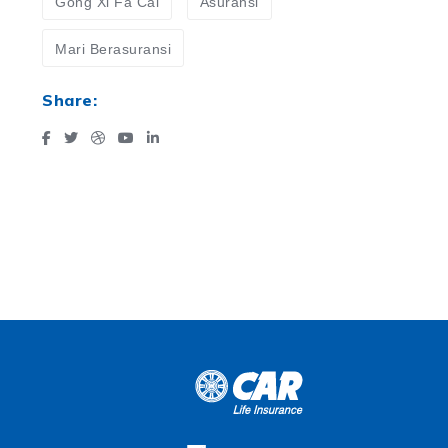
Gong Xi Fa Cai
Asuransi
Mari Berasuransi
Share: