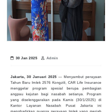
30 Jan 2025
Admin
Jakarta, 30 Januari 2025
— Menyambut perayaan
Tahun Baru Imlek 2576 Kongzili, CAR Life Insurance
menggelar program spesial berupa pembagian
angpau kejutan bagi nasabah setianya. Program
yang diselenggarakan pada Kamis (30/1/2025) di
Kantor Layanan Nasabah Pusat Jakarta ini
menghadirkan nuansa perayaan Imlek yang meriah