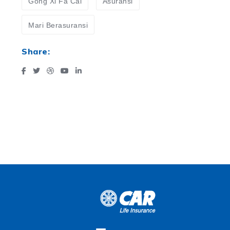
Gong Xi Fa Cai
Asuransi
Mari Berasuransi
Share: