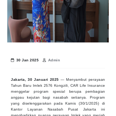
30 Jan 2025
Admin
Jakarta, 30 Januari 2025
— Menyambut perayaan
Tahun Baru Imlek 2576 Kongzili, CAR Life Insurance
menggelar program spesial berupa pembagian
angpau kejutan bagi nasabah setianya. Program
yang diselenggarakan pada Kamis (30/1/2025) di
Kantor Layanan Nasabah Pusat Jakarta ini
menghadirkan nuansa perayaan Imlek yang meriah