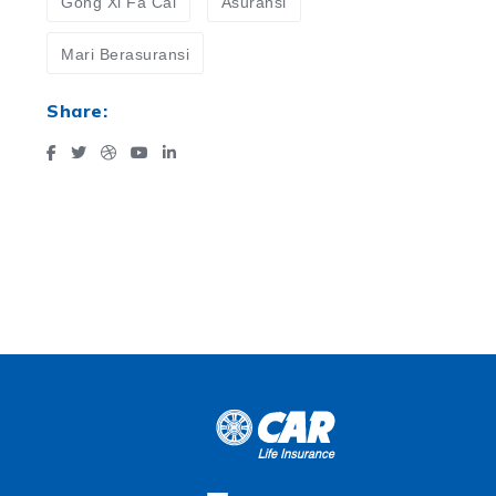
Gong Xi Fa Cai
Asuransi
Mari Berasuransi
Share: