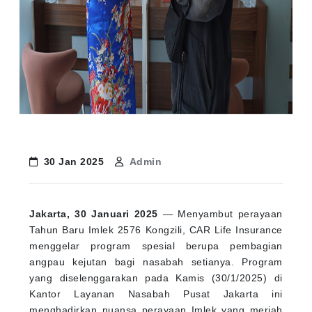
30 Jan 2025
Admin
Jakarta, 30 Januari 2025
— Menyambut perayaan
Tahun Baru Imlek 2576 Kongzili, CAR Life Insurance
menggelar program spesial berupa pembagian
angpau kejutan bagi nasabah setianya. Program
yang diselenggarakan pada Kamis (30/1/2025) di
Kantor Layanan Nasabah Pusat Jakarta ini
menghadirkan nuansa perayaan Imlek yang meriah