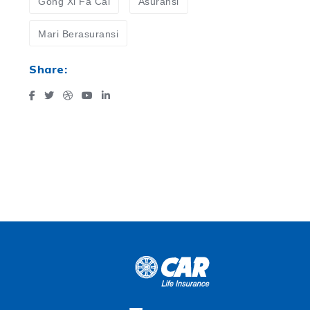
Gong Xi Fa Cai
Asuransi
Mari Berasuransi
Share: