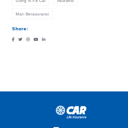
Gong Xi Fa Cai
Asuransi
Mari Berasuransi
Share: