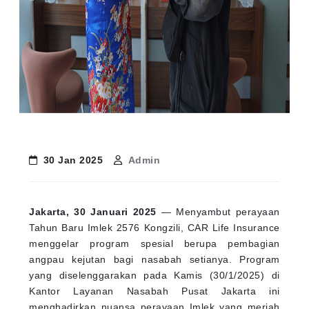
30 Jan 2025
Admin
Jakarta, 30 Januari 2025
— Menyambut perayaan
Tahun Baru Imlek 2576 Kongzili, CAR Life Insurance
menggelar program spesial berupa pembagian
angpau kejutan bagi nasabah setianya. Program
yang diselenggarakan pada Kamis (30/1/2025) di
Kantor Layanan Nasabah Pusat Jakarta ini
menghadirkan nuansa perayaan Imlek yang meriah