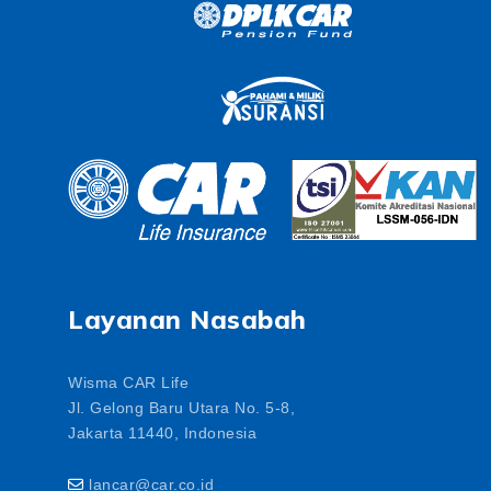
Layanan Nasabah
Wisma CAR Life
Jl. Gelong Baru Utara No. 5-8,
Jakarta 11440, Indonesia
lancar@car.co.id