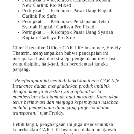
New Carlink Pro Mixed
Peringkat 1 – Kelompok Pasar Uang Rupiah:
Carlink Pro Safe
Peringkat 1 – Kelompok Pendapatan Tetap
Syariah Rupiah: Carlisya Pro Fixed
Peringkat 1 – Kelompok Pasar Uang Syariah
Rupiah: Carlisya Pro Safe
Chief Executive Officer CAR Life Insurance, Freddy
Thamrin, menyampaikan bahwa pencapaian ini
merupakan hasil dari strategi pengelolaan investasi
yang disiplin, hati-hati, dan berorientasi jangka
panjang.
“
Penghargaan ini menjadi bukti komitmen CAR Life
Insurance dalam menghadirkan produk unitlink
dengan kinerja investasi yang optimal serta
memberikan nilai tambah bagi nasabah. Kami akan
terus berinovasi dan menjaga kepercayaan nasabah
melalui pengelolaan dana yang profesional dan
transparan
,” ujar Freddy.
Lebih lanjut, penghargaan ini juga mencerminkan
keberhasilan CAR Life Insurance dalam menjawab