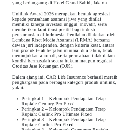
yang berlangsung di Hotel Grand Sahid, Jakarta.
Unitlink Award 2026 merupakan bentuk apresiasi
kepada perusahaan asuransi jiwa yang dinilai
memiliki kinerja investasi unggul, inovatif, serta
memberikan kontribusi positif bagi industri
perasuransian di Indonesia. Penilaian dilakukan oleh
Lembaga Riset Media Asuransi (LRMA) bersama
dewan juri independen, dengan kriteria ketat, antara
lain produk telah berjalan minimal dua tahun, tidak
menunjukkan anomali, serta perusahaan tidak dalam
kondisi bermasalah secara hukum maupun regulasi
Otoritas Jasa Keuangan (OJK).
Dalam ajang ini, CAR Life Insurance berhasil meraih
penghargaan pada berbagai kategori produk unitlink,
yakni:
Peringkat 1 – Kelompok Pendapatan Tetap
Rupiah: Century Pro Fixed
Peringkat 2 – Kelompok Pendapatan Tetap
Rupiah: Carlink Pro Ultimate Fixed
Peringkat 3 – Kelompok Pendapatan Tetap
Rupiah: Carlink Pro Fixed
Peringkat 3 – Kelompok Campuran Rupiah: