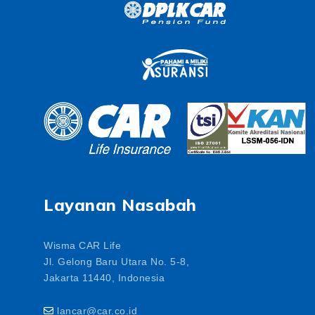
Layanan Nasabah
Wisma CAR Life
Jl. Gelong Baru Utara No. 5-8,
Jakarta 11440, Indonesia
lancar@car.co.id