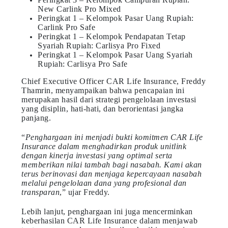
New Carlink Pro Mixed
Peringkat 1 – Kelompok Pasar Uang Rupiah:
Carlink Pro Safe
Peringkat 1 – Kelompok Pendapatan Tetap
Syariah Rupiah: Carlisya Pro Fixed
Peringkat 1 – Kelompok Pasar Uang Syariah
Rupiah: Carlisya Pro Safe
Chief Executive Officer CAR Life Insurance, Freddy
Thamrin, menyampaikan bahwa pencapaian ini
merupakan hasil dari strategi pengelolaan investasi
yang disiplin, hati-hati, dan berorientasi jangka
panjang.
“
Penghargaan ini menjadi bukti komitmen CAR Life
Insurance dalam menghadirkan produk unitlink
dengan kinerja investasi yang optimal serta
memberikan nilai tambah bagi nasabah. Kami akan
terus berinovasi dan menjaga kepercayaan nasabah
melalui pengelolaan dana yang profesional dan
transparan
,” ujar Freddy.
Lebih lanjut, penghargaan ini juga mencerminkan
keberhasilan CAR Life Insurance dalam menjawab