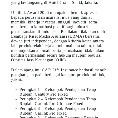
yang berlangsung di Hotel Grand Sahid, Jakarta.
Unitlink Award 2026 merupakan bentuk apresiasi
kepada perusahaan asuransi jiwa yang dinilai
memiliki kinerja investasi unggul, inovatif, serta
memberikan kontribusi positif bagi industri
perasuransian di Indonesia. Penilaian dilakukan oleh
Lembaga Riset Media Asuransi (LRMA) bersama
dewan juri independen, dengan kriteria ketat, antara
lain produk telah berjalan minimal dua tahun, tidak
menunjukkan anomali, serta perusahaan tidak dalam
kondisi bermasalah secara hukum maupun regulasi
Otoritas Jasa Keuangan (OJK).
Dalam ajang ini, CAR Life Insurance berhasil meraih
penghargaan pada berbagai kategori produk unitlink,
yakni:
Peringkat 1 – Kelompok Pendapatan Tetap
Rupiah: Century Pro Fixed
Peringkat 2 – Kelompok Pendapatan Tetap
Rupiah: Carlink Pro Ultimate Fixed
Peringkat 3 – Kelompok Pendapatan Tetap
Rupiah: Carlink Pro Fixed
Peringkat 3 – Kelompok Campuran Rupiah: