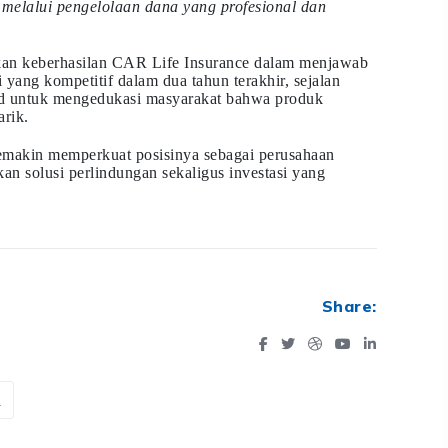
melalui pengelolaan dana yang profesional dan
nkan keberhasilan CAR Life Insurance dalam menjawab
 yang kompetitif dalam dua tahun terakhir, sejalan
rd untuk mengedukasi masyarakat bahwa produk
arik.
emakin memperkuat posisinya sebagai perusahaan
an solusi perlindungan sekaligus investasi yang
Share:
a