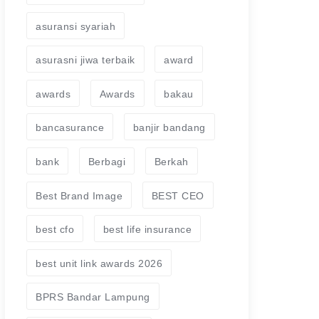
asuransi syariah
asurasni jiwa terbaik
award
awards
Awards
bakau
bancasurance
banjir bandang
bank
Berbagi
Berkah
Best Brand Image
BEST CEO
best cfo
best life insurance
best unit link awards 2026
BPRS Bandar Lampung