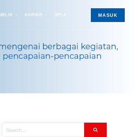
UBLIK
KARIER
DPLK
MASUK