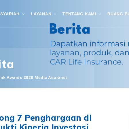
SYARIAH
LAYANAN
TENTANG KAMI
RUANG P
ita
link Awards 2026 Media Asuransi
rong 7 Penghargaan di
ukti Kinerja Investasi