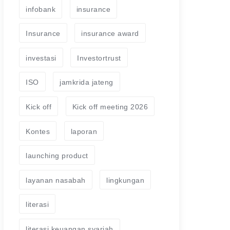
infobank
insurance
Insurance
insurance award
investasi
Investortrust
ISO
jamkrida jateng
Kick off
Kick off meeting 2026
Kontes
laporan
launching product
layanan nasabah
lingkungan
literasi
literasi keuangan syariah