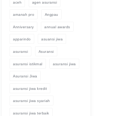
aceh
agen asuransi
amanah pro
Angpau
Anniversary
annual awards
apparindo
asuansi jiwa
asuransi
Asuransi
asuransi istikmal
asuransi jiwa
Asuransi Jiwa
asuransi jiwa kredit
asuransi jiwa syariah
asuransi jiwa terbaik