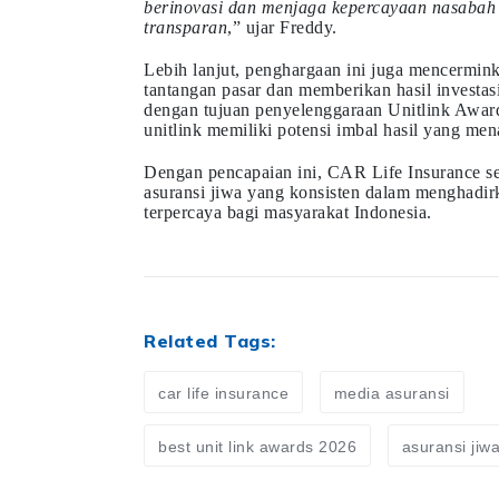
berinovasi dan menjaga kepercayaan nasabah 
transparan
,” ujar Freddy.
Lebih lanjut, penghargaan ini juga mencermi
tantangan pasar dan memberikan hasil investasi
dengan tujuan penyelenggaraan Unitlink Awa
unitlink memiliki potensi imbal hasil yang men
Dengan pencapaian ini, CAR Life Insurance s
asuransi jiwa yang konsisten dalam menghadirk
terpercaya bagi masyarakat Indonesia.
Related Tags:
car life insurance
media asuransi
best unit link awards 2026
asuransi jiw