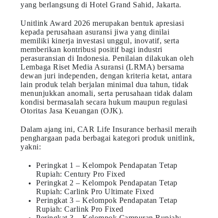
yang berlangsung di Hotel Grand Sahid, Jakarta.
Unitlink Award 2026 merupakan bentuk apresiasi
kepada perusahaan asuransi jiwa yang dinilai
memiliki kinerja investasi unggul, inovatif, serta
memberikan kontribusi positif bagi industri
perasuransian di Indonesia. Penilaian dilakukan oleh
Lembaga Riset Media Asuransi (LRMA) bersama
dewan juri independen, dengan kriteria ketat, antara
lain produk telah berjalan minimal dua tahun, tidak
menunjukkan anomali, serta perusahaan tidak dalam
kondisi bermasalah secara hukum maupun regulasi
Otoritas Jasa Keuangan (OJK).
Dalam ajang ini, CAR Life Insurance berhasil meraih
penghargaan pada berbagai kategori produk unitlink,
yakni:
Peringkat 1 – Kelompok Pendapatan Tetap
Rupiah: Century Pro Fixed
Peringkat 2 – Kelompok Pendapatan Tetap
Rupiah: Carlink Pro Ultimate Fixed
Peringkat 3 – Kelompok Pendapatan Tetap
Rupiah: Carlink Pro Fixed
Peringkat 3 – Kelompok Campuran Rupiah: