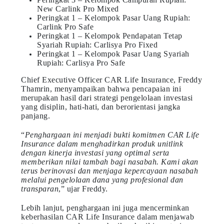
New Carlink Pro Mixed
Peringkat 1 – Kelompok Pasar Uang Rupiah:
Carlink Pro Safe
Peringkat 1 – Kelompok Pendapatan Tetap
Syariah Rupiah: Carlisya Pro Fixed
Peringkat 1 – Kelompok Pasar Uang Syariah
Rupiah: Carlisya Pro Safe
Chief Executive Officer CAR Life Insurance, Freddy
Thamrin, menyampaikan bahwa pencapaian ini
merupakan hasil dari strategi pengelolaan investasi
yang disiplin, hati-hati, dan berorientasi jangka
panjang.
“
Penghargaan ini menjadi bukti komitmen CAR Life
Insurance dalam menghadirkan produk unitlink
dengan kinerja investasi yang optimal serta
memberikan nilai tambah bagi nasabah. Kami akan
terus berinovasi dan menjaga kepercayaan nasabah
melalui pengelolaan dana yang profesional dan
transparan
,” ujar Freddy.
Lebih lanjut, penghargaan ini juga mencerminkan
keberhasilan CAR Life Insurance dalam menjawab