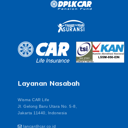
Layanan Nasabah
Wisma CAR Life
Jl. Gelong Baru Utara No. 5-8,
Jakarta 11440, Indonesia
lancar@car.co.id