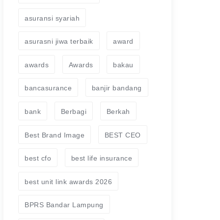
asuransi syariah
asurasni jiwa terbaik
award
awards
Awards
bakau
bancasurance
banjir bandang
bank
Berbagi
Berkah
Best Brand Image
BEST CEO
best cfo
best life insurance
best unit link awards 2026
BPRS Bandar Lampung