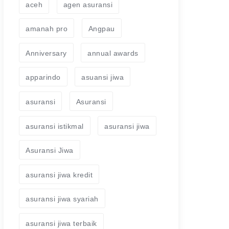
aceh
agen asuransi
amanah pro
Angpau
Anniversary
annual awards
apparindo
asuansi jiwa
asuransi
Asuransi
asuransi istikmal
asuransi jiwa
Asuransi Jiwa
asuransi jiwa kredit
asuransi jiwa syariah
asuransi jiwa terbaik