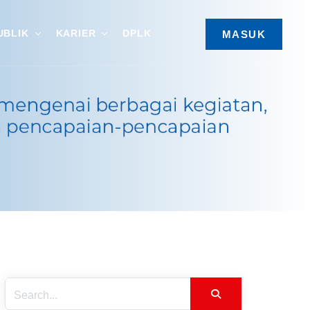
UBLIK
KARIER
DPLK
MASUK