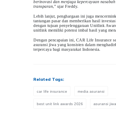
berinovasi dan menjaga kepercayaan nasabah 
transparan
,” ujar Freddy.
Lebih lanjut, penghargaan ini juga mencermi
tantangan pasar dan memberikan hasil investasi
dengan tujuan penyelenggaraan Unitlink Awa
unitlink memiliki potensi imbal hasil yang men
Dengan pencapaian ini, CAR Life Insurance s
asuransi jiwa yang konsisten dalam menghadirk
terpercaya bagi masyarakat Indonesia.
Related Tags:
car life insurance
media asuransi
best unit link awards 2026
asuransi jiw