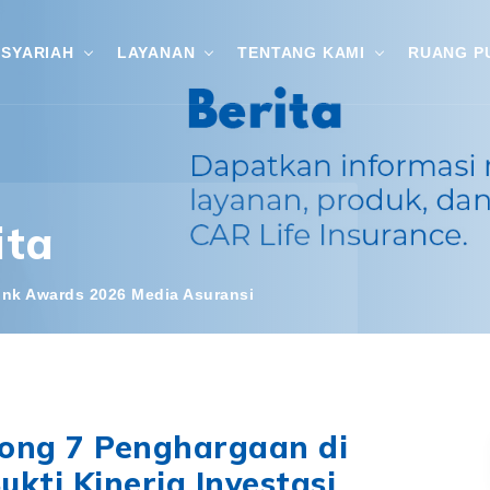
SYARIAH
LAYANAN
TENTANG KAMI
RUANG P
ita
link Awards 2026 Media Asuransi
rong 7 Penghargaan di
ukti Kinerja Investasi