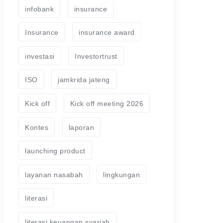
infobank
insurance
Insurance
insurance award
investasi
Investortrust
ISO
jamkrida jateng
Kick off
Kick off meeting 2026
Kontes
laporan
launching product
layanan nasabah
lingkungan
literasi
literasi keuangan syariah