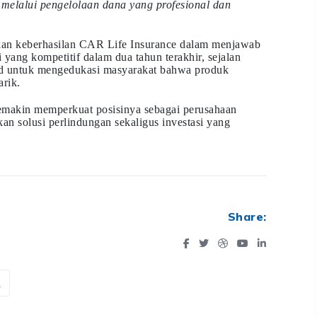
melalui pengelolaan dana yang profesional dan
nkan keberhasilan CAR Life Insurance dalam menjawab
 yang kompetitif dalam dua tahun terakhir, sejalan
rd untuk mengedukasi masyarakat bahwa produk
arik.
emakin memperkuat posisinya sebagai perusahaan
an solusi perlindungan sekaligus investasi yang
Share:
a