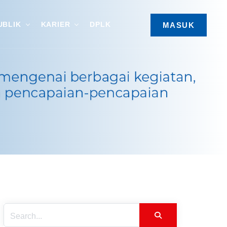
UBLIK
KARIER
DPLK
MASUK