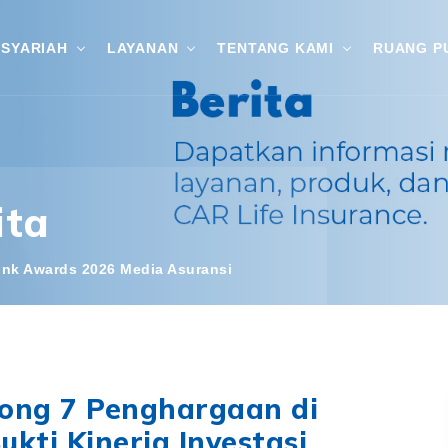
SYARIAH
LAYANAN
TENTANG KAMI
RUANG P
ita
link Awards 2026 Media Asuransi
rong 7 Penghargaan di
ukti Kinerja Investasi