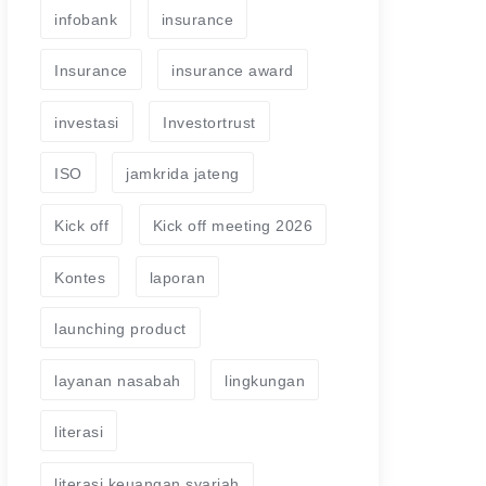
infobank
insurance
Insurance
insurance award
investasi
Investortrust
ISO
jamkrida jateng
Kick off
Kick off meeting 2026
Kontes
laporan
launching product
layanan nasabah
lingkungan
literasi
literasi keuangan syariah