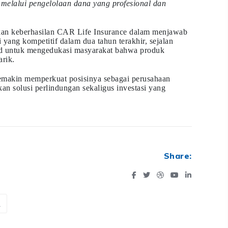
melalui pengelolaan dana yang profesional dan
nkan keberhasilan CAR Life Insurance dalam menjawab
 yang kompetitif dalam dua tahun terakhir, sejalan
rd untuk mengedukasi masyarakat bahwa produk
arik.
emakin memperkuat posisinya sebagai perusahaan
an solusi perlindungan sekaligus investasi yang
Share:
a