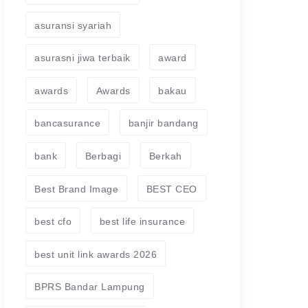
asuransi syariah
asurasni jiwa terbaik
award
awards
Awards
bakau
bancasurance
banjir bandang
bank
Berbagi
Berkah
Best Brand Image
BEST CEO
best cfo
best life insurance
best unit link awards 2026
BPRS Bandar Lampung