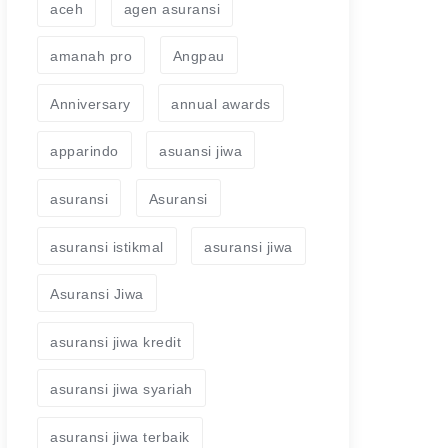
aceh
agen asuransi
amanah pro
Angpau
Anniversary
annual awards
apparindo
asuansi jiwa
asuransi
Asuransi
asuransi istikmal
asuransi jiwa
Asuransi Jiwa
asuransi jiwa kredit
asuransi jiwa syariah
asuransi jiwa terbaik