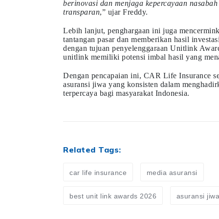
berinovasi dan menjaga kepercayaan nasabah 
transparan
,” ujar Freddy.
Lebih lanjut, penghargaan ini juga mencermi
tantangan pasar dan memberikan hasil investasi
dengan tujuan penyelenggaraan Unitlink Awa
unitlink memiliki potensi imbal hasil yang men
Dengan pencapaian ini, CAR Life Insurance s
asuransi jiwa yang konsisten dalam menghadirk
terpercaya bagi masyarakat Indonesia.
Related Tags:
car life insurance
media asuransi
best unit link awards 2026
asuransi jiw