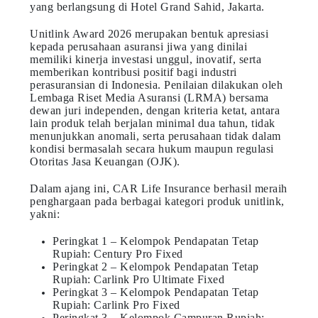
yang berlangsung di Hotel Grand Sahid, Jakarta.
Unitlink Award 2026 merupakan bentuk apresiasi
kepada perusahaan asuransi jiwa yang dinilai
memiliki kinerja investasi unggul, inovatif, serta
memberikan kontribusi positif bagi industri
perasuransian di Indonesia. Penilaian dilakukan oleh
Lembaga Riset Media Asuransi (LRMA) bersama
dewan juri independen, dengan kriteria ketat, antara
lain produk telah berjalan minimal dua tahun, tidak
menunjukkan anomali, serta perusahaan tidak dalam
kondisi bermasalah secara hukum maupun regulasi
Otoritas Jasa Keuangan (OJK).
Dalam ajang ini, CAR Life Insurance berhasil meraih
penghargaan pada berbagai kategori produk unitlink,
yakni:
Peringkat 1 – Kelompok Pendapatan Tetap
Rupiah: Century Pro Fixed
Peringkat 2 – Kelompok Pendapatan Tetap
Rupiah: Carlink Pro Ultimate Fixed
Peringkat 3 – Kelompok Pendapatan Tetap
Rupiah: Carlink Pro Fixed
Peringkat 3 – Kelompok Campuran Rupiah: