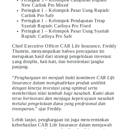
New Carlink Pro Mixed
Peringkat 1 – Kelompok Pasar Uang Rupiah:
Carlink Pro Safe
Peringkat 1 – Kelompok Pendapatan Tetap
Syariah Rupiah: Carlisya Pro Fixed
Peringkat 1 – Kelompok Pasar Uang Syariah
Rupiah: Carlisya Pro Safe
Chief Executive Officer CAR Life Insurance, Freddy
Thamrin, menyampaikan bahwa pencapaian ini
merupakan hasil dari strategi pengelolaan investasi
yang disiplin, hati-hati, dan berorientasi jangka
panjang.
“
Penghargaan ini menjadi bukti komitmen CAR Life
Insurance dalam menghadirkan produk unitlink
dengan kinerja investasi yang optimal serta
memberikan nilai tambah bagi nasabah. Kami akan
terus berinovasi dan menjaga kepercayaan nasabah
melalui pengelolaan dana yang profesional dan
transparan
,” ujar Freddy.
Lebih lanjut, penghargaan ini juga mencerminkan
keberhasilan CAR Life Insurance dalam menjawab