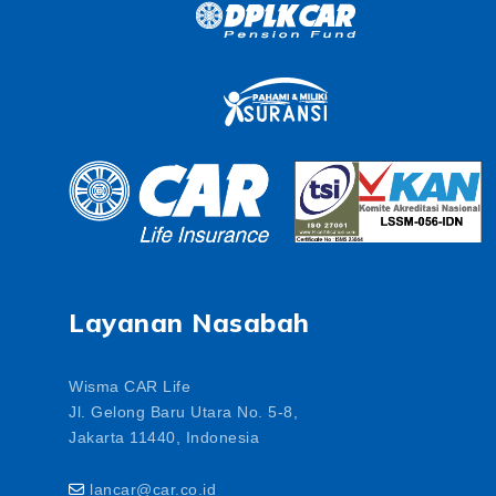
Layanan Nasabah
Wisma CAR Life
Jl. Gelong Baru Utara No. 5-8,
Jakarta 11440, Indonesia
lancar@car.co.id