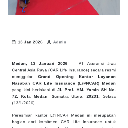
13 Jan 2026
Admin
Medan, 13 Januari 2026
— PT Asuransi Jiwa
Central Asia Raya (CAR Life Insurance) secara resmi
menggelar
Grand Opening Kantor Layanan
Nasabah CAR Life Insurance (L@NCAR) Medan
yang kini berlokasi di
Jl. Prof. HM. Yamin SH No.
72, Kota Medan, Sumatra Utara, 20231
, Selasa
(13/1/2026).
Peresmian kantor L@NCAR Medan ini merupakan
bagian dari komitmen CAR Life Insurance untuk
terus meningkatkan kualitas pelayanan kepada