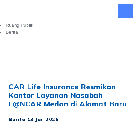
Ruang Publik
Berita
CAR Life Insurance Resmikan Kantor Layanan Nasabah di
Medan
CAR Life Insurance Resmikan
Kantor Layanan Nasabah
L@NCAR Medan di Alamat Baru
Berita
13 Jan 2026