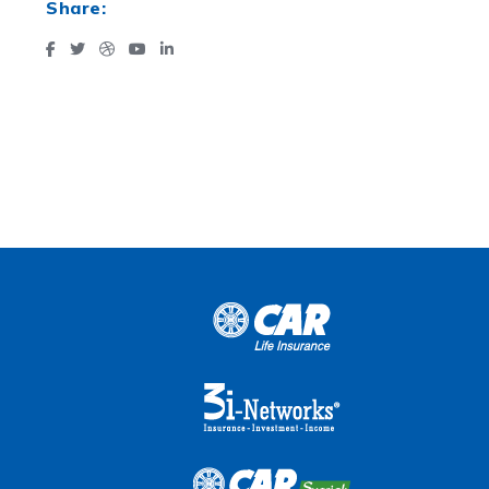
Share: