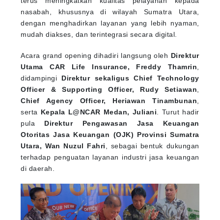
nasabah, khususnya di wilayah Sumatra Utara,
dengan menghadirkan layanan yang lebih nyaman,
mudah diakses, dan terintegrasi secara digital.
Acara grand opening dihadiri langsung oleh
Direktur
Utama CAR Life Insurance, Freddy Thamrin
,
didampingi
Direktur sekaligus Chief Technology
Officer & Supporting Officer, Rudy Setiawan
,
Chief Agency Officer, Heriawan Tinambunan
,
serta
Kepala L@NCAR Medan, Juliani
. Turut hadir
pula
Direktur Pengawasan Jasa Keuangan
Otoritas Jasa Keuangan (OJK) Provinsi Sumatra
Utara, Wan Nuzul Fahri
, sebagai bentuk dukungan
terhadap penguatan layanan industri jasa keuangan
di daerah.