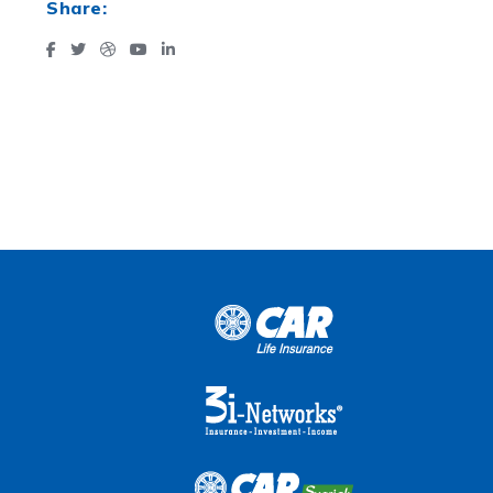
Share: