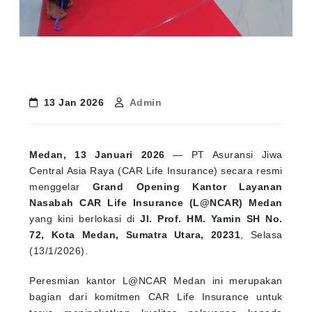
13 Jan 2026
Admin
Medan, 13 Januari 2026
— PT Asuransi Jiwa
Central Asia Raya (CAR Life Insurance) secara resmi
menggelar
Grand Opening Kantor Layanan
Nasabah CAR Life Insurance (L@NCAR) Medan
yang kini berlokasi di
Jl. Prof. HM. Yamin SH No.
72, Kota Medan, Sumatra Utara, 20231
, Selasa
(13/1/2026).
Peresmian kantor L@NCAR Medan ini merupakan
bagian dari komitmen CAR Life Insurance untuk
terus meningkatkan kualitas pelayanan kepada