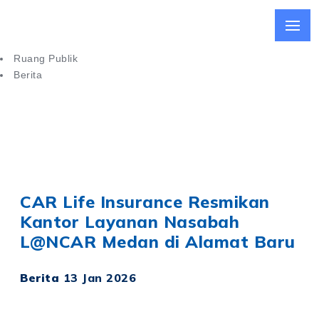
Ruang Publik
Berita
CAR Life Insurance Resmikan Kantor Layanan Nasabah di
Medan
CAR Life Insurance Resmikan
Kantor Layanan Nasabah
L@NCAR Medan di Alamat Baru
Berita
13 Jan 2026