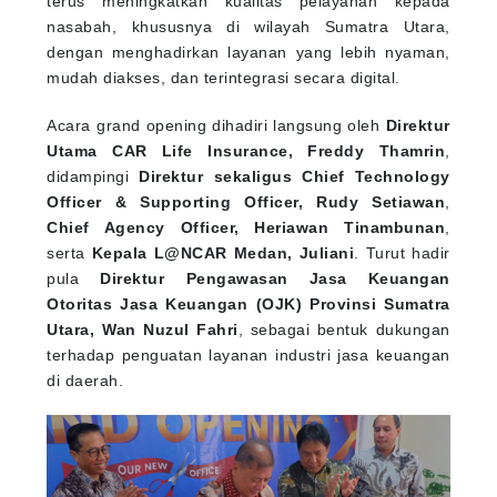
nasabah, khususnya di wilayah Sumatra Utara,
dengan menghadirkan layanan yang lebih nyaman,
mudah diakses, dan terintegrasi secara digital.
Acara grand opening dihadiri langsung oleh
Direktur
Utama CAR Life Insurance, Freddy Thamrin
,
didampingi
Direktur sekaligus Chief Technology
Officer & Supporting Officer, Rudy Setiawan
,
Chief Agency Officer, Heriawan Tinambunan
,
serta
Kepala L@NCAR Medan, Juliani
. Turut hadir
pula
Direktur Pengawasan Jasa Keuangan
Otoritas Jasa Keuangan (OJK) Provinsi Sumatra
Utara, Wan Nuzul Fahri
, sebagai bentuk dukungan
terhadap penguatan layanan industri jasa keuangan
di daerah.