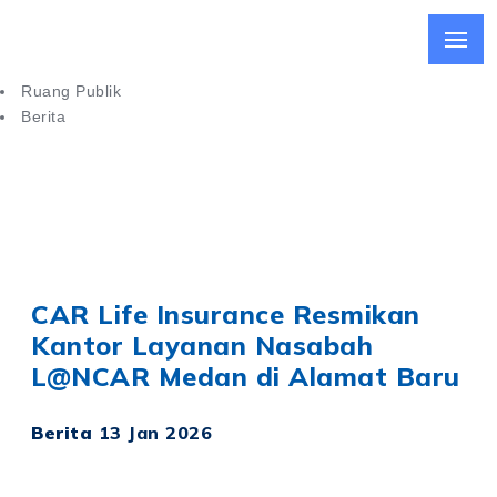
Ruang Publik
Berita
CAR Life Insurance Resmikan Kantor Layanan Nasabah di
Medan
CAR Life Insurance Resmikan
Kantor Layanan Nasabah
L@NCAR Medan di Alamat Baru
Berita
13 Jan 2026