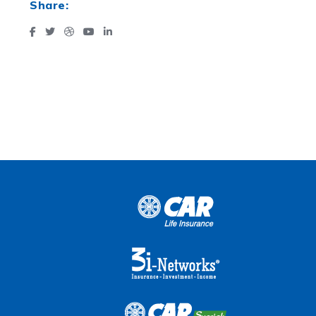
Share: