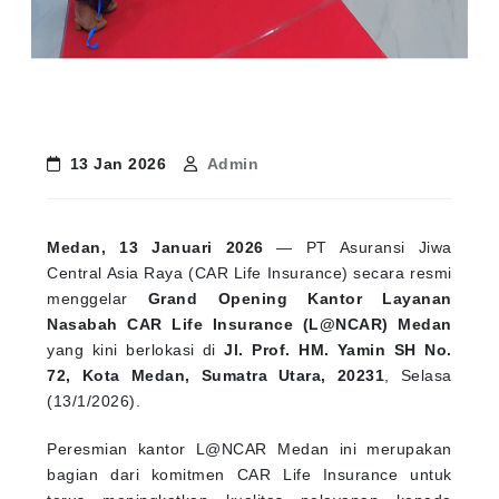
13 Jan 2026
Admin
Medan, 13 Januari 2026
— PT Asuransi Jiwa
Central Asia Raya (CAR Life Insurance) secara resmi
menggelar
Grand Opening Kantor Layanan
Nasabah CAR Life Insurance (L@NCAR) Medan
yang kini berlokasi di
Jl. Prof. HM. Yamin SH No.
72, Kota Medan, Sumatra Utara, 20231
, Selasa
(13/1/2026).
Peresmian kantor L@NCAR Medan ini merupakan
bagian dari komitmen CAR Life Insurance untuk
terus meningkatkan kualitas pelayanan kepada