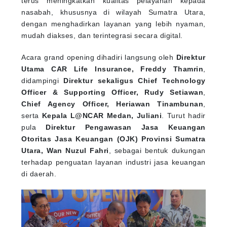
nasabah, khususnya di wilayah Sumatra Utara,
dengan menghadirkan layanan yang lebih nyaman,
mudah diakses, dan terintegrasi secara digital.
Acara grand opening dihadiri langsung oleh
Direktur
Utama CAR Life Insurance, Freddy Thamrin
,
didampingi
Direktur sekaligus Chief Technology
Officer & Supporting Officer, Rudy Setiawan
,
Chief Agency Officer, Heriawan Tinambunan
,
serta
Kepala L@NCAR Medan, Juliani
. Turut hadir
pula
Direktur Pengawasan Jasa Keuangan
Otoritas Jasa Keuangan (OJK) Provinsi Sumatra
Utara, Wan Nuzul Fahri
, sebagai bentuk dukungan
terhadap penguatan layanan industri jasa keuangan
di daerah.