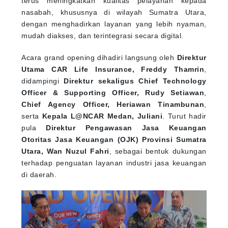
nasabah, khususnya di wilayah Sumatra Utara,
dengan menghadirkan layanan yang lebih nyaman,
mudah diakses, dan terintegrasi secara digital.
Acara grand opening dihadiri langsung oleh
Direktur
Utama CAR Life Insurance, Freddy Thamrin
,
didampingi
Direktur sekaligus Chief Technology
Officer & Supporting Officer, Rudy Setiawan
,
Chief Agency Officer, Heriawan Tinambunan
,
serta
Kepala L@NCAR Medan, Juliani
. Turut hadir
pula
Direktur Pengawasan Jasa Keuangan
Otoritas Jasa Keuangan (OJK) Provinsi Sumatra
Utara, Wan Nuzul Fahri
, sebagai bentuk dukungan
terhadap penguatan layanan industri jasa keuangan
di daerah.