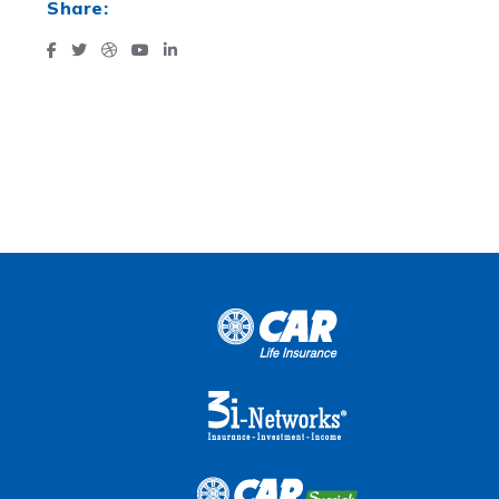
Share: