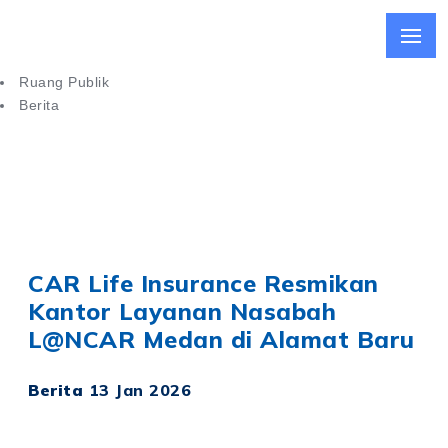
Ruang Publik
Berita
CAR Life Insurance Resmikan Kantor Layanan Nasabah di
Medan
CAR Life Insurance Resmikan
Kantor Layanan Nasabah
L@NCAR Medan di Alamat Baru
Berita
13 Jan 2026