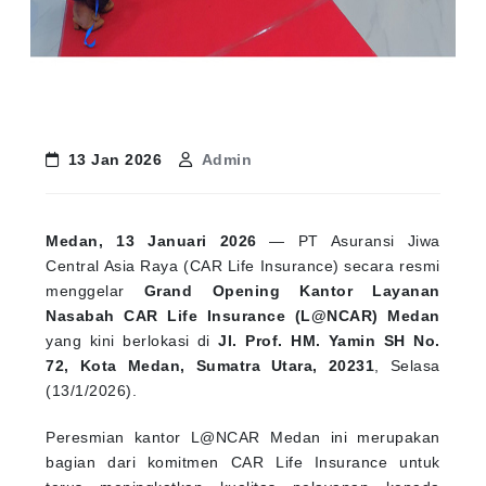
13 Jan 2026
Admin
Medan, 13 Januari 2026
— PT Asuransi Jiwa
Central Asia Raya (CAR Life Insurance) secara resmi
menggelar
Grand Opening Kantor Layanan
Nasabah CAR Life Insurance (L@NCAR) Medan
yang kini berlokasi di
Jl. Prof. HM. Yamin SH No.
72, Kota Medan, Sumatra Utara, 20231
, Selasa
(13/1/2026).
Peresmian kantor L@NCAR Medan ini merupakan
bagian dari komitmen CAR Life Insurance untuk
terus meningkatkan kualitas pelayanan kepada