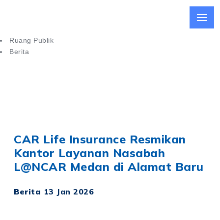
Ruang Publik
Berita
CAR Life Insurance Resmikan Kantor Layanan Nasabah di
Medan
CAR Life Insurance Resmikan
Kantor Layanan Nasabah
L@NCAR Medan di Alamat Baru
Berita
13 Jan 2026