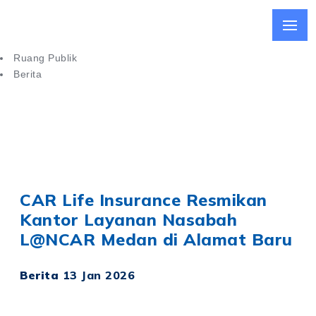
Ruang Publik
Berita
CAR Life Insurance Resmikan Kantor Layanan Nasabah di
Medan
CAR Life Insurance Resmikan
Kantor Layanan Nasabah
L@NCAR Medan di Alamat Baru
Berita
13 Jan 2026