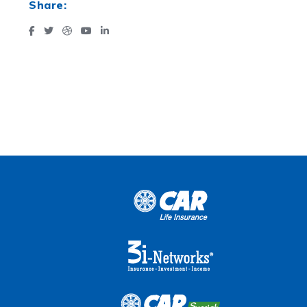
Share: