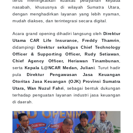
nasabah, khususnya di wilayah Sumatra Utara,
dengan menghadirkan layanan yang lebih nyaman,
mudah diakses, dan terintegrasi secara digital.
Acara grand opening dihadiri langsung oleh
Direktur
Utama CAR Life Insurance, Freddy Thamrin
,
didampingi
Direktur sekaligus Chief Technology
Officer & Supporting Officer, Rudy Setiawan
,
Chief Agency Officer, Heriawan Tinambunan
,
serta
Kepala L@NCAR Medan, Juliani
. Turut hadir
pula
Direktur Pengawasan Jasa Keuangan
Otoritas Jasa Keuangan (OJK) Provinsi Sumatra
Utara, Wan Nuzul Fahri
, sebagai bentuk dukungan
terhadap penguatan layanan industri jasa keuangan
di daerah.