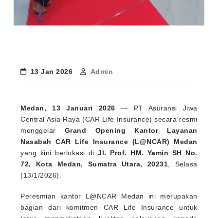
13 Jan 2026
Admin
Medan, 13 Januari 2026
— PT Asuransi Jiwa
Central Asia Raya (CAR Life Insurance) secara resmi
menggelar
Grand Opening Kantor Layanan
Nasabah CAR Life Insurance (L@NCAR) Medan
yang kini berlokasi di
Jl. Prof. HM. Yamin SH No.
72, Kota Medan, Sumatra Utara, 20231
, Selasa
(13/1/2026).
Peresmian kantor L@NCAR Medan ini merupakan
bagian dari komitmen CAR Life Insurance untuk
terus meningkatkan kualitas pelayanan kepada