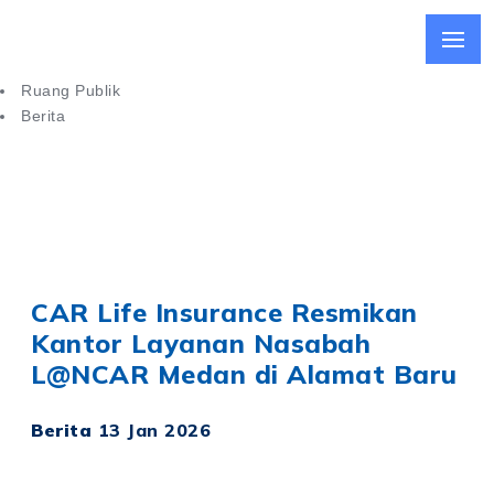
Ruang Publik
Berita
CAR Life Insurance Resmikan Kantor Layanan Nasabah di
Medan
CAR Life Insurance Resmikan
Kantor Layanan Nasabah
L@NCAR Medan di Alamat Baru
Berita
13 Jan 2026