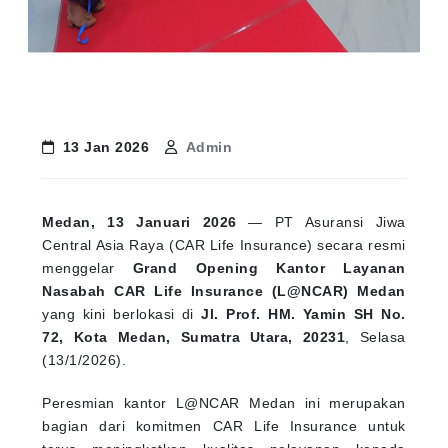
13 Jan 2026
Admin
Medan, 13 Januari 2026
— PT Asuransi Jiwa
Central Asia Raya (CAR Life Insurance) secara resmi
menggelar
Grand Opening Kantor Layanan
Nasabah CAR Life Insurance (L@NCAR) Medan
yang kini berlokasi di
Jl. Prof. HM. Yamin SH No.
72, Kota Medan, Sumatra Utara, 20231
, Selasa
(13/1/2026).
Peresmian kantor L@NCAR Medan ini merupakan
bagian dari komitmen CAR Life Insurance untuk
terus meningkatkan kualitas pelayanan kepada