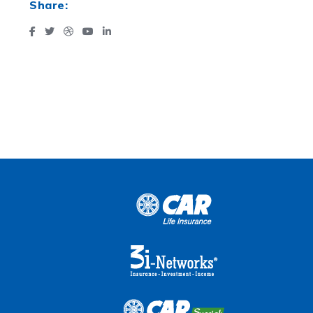
Share: