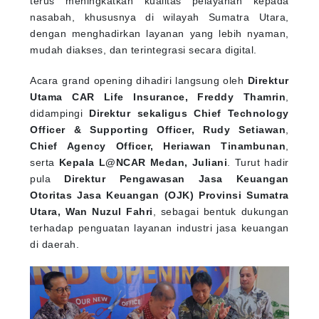
nasabah, khususnya di wilayah Sumatra Utara,
dengan menghadirkan layanan yang lebih nyaman,
mudah diakses, dan terintegrasi secara digital.
Acara grand opening dihadiri langsung oleh
Direktur
Utama CAR Life Insurance, Freddy Thamrin
,
didampingi
Direktur sekaligus Chief Technology
Officer & Supporting Officer, Rudy Setiawan
,
Chief Agency Officer, Heriawan Tinambunan
,
serta
Kepala L@NCAR Medan, Juliani
. Turut hadir
pula
Direktur Pengawasan Jasa Keuangan
Otoritas Jasa Keuangan (OJK) Provinsi Sumatra
Utara, Wan Nuzul Fahri
, sebagai bentuk dukungan
terhadap penguatan layanan industri jasa keuangan
di daerah.