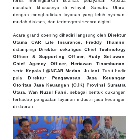
nasabah, khususnya di wilayah Sumatra Utara,
dengan menghadirkan layanan yang lebih nyaman,
mudah diakses, dan terintegrasi secara digital.
Acara grand opening dihadiri langsung oleh
Direktur
Utama CAR Life Insurance, Freddy Thamrin
,
didampingi
Direktur sekaligus Chief Technology
Officer & Supporting Officer, Rudy Setiawan
,
Chief Agency Officer, Heriawan Tinambunan
,
serta
Kepala L@NCAR Medan, Juliani
. Turut hadir
pula
Direktur Pengawasan Jasa Keuangan
Otoritas Jasa Keuangan (OJK) Provinsi Sumatra
Utara, Wan Nuzul Fahri
, sebagai bentuk dukungan
terhadap penguatan layanan industri jasa keuangan
di daerah.