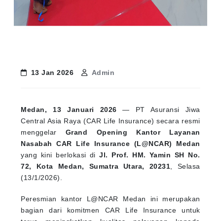
13 Jan 2026
Admin
Medan, 13 Januari 2026
— PT Asuransi Jiwa
Central Asia Raya (CAR Life Insurance) secara resmi
menggelar
Grand Opening Kantor Layanan
Nasabah CAR Life Insurance (L@NCAR) Medan
yang kini berlokasi di
Jl. Prof. HM. Yamin SH No.
72, Kota Medan, Sumatra Utara, 20231
, Selasa
(13/1/2026).
Peresmian kantor L@NCAR Medan ini merupakan
bagian dari komitmen CAR Life Insurance untuk
terus meningkatkan kualitas pelayanan kepada