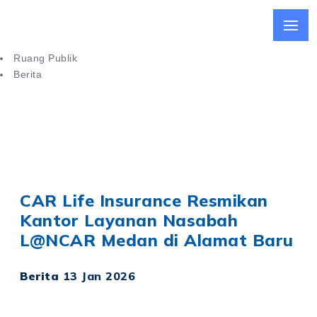
Ruang Publik
Berita
CAR Life Insurance Resmikan Kantor Layanan Nasabah di
Medan
CAR Life Insurance Resmikan
Kantor Layanan Nasabah
L@NCAR Medan di Alamat Baru
Berita
13 Jan 2026