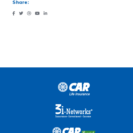
Share: